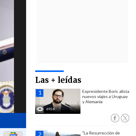
Las + leídas
Expresidente Boric alista
nuevos viajes a Uruguay
y Alemania
6926
"La Resurrección de