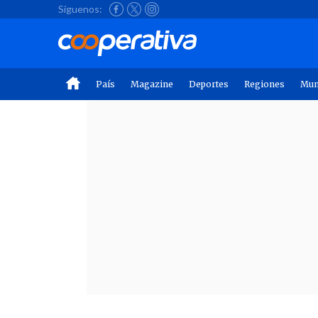
Síguenos:
País
Magazine
Deportes
Regiones
Mu