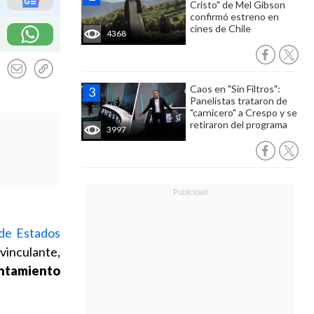
Cristo" de Mel Gibson
confirmó estreno en
cines de Chile
4368
Caos en "Sin Filtros":
Panelistas trataron de
"carnicero" a Crespo y se
retiraron del programa
3997
 de Estados
vinculante,
entamiento