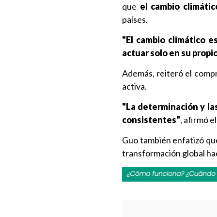
que
el cambio climátic
países.
"El cambio climático 
actuar solo en su propi
Además, reiteró el comp
activa.
"La determinación y la
consistentes"
, afirmó e
Guo también enfatizó que 
transformación global ha