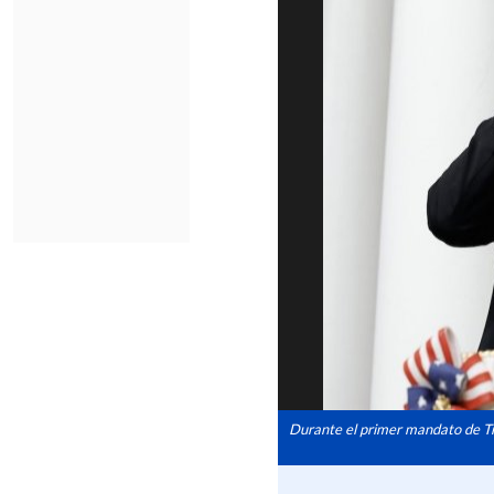
Durante el primer mandato de Tr