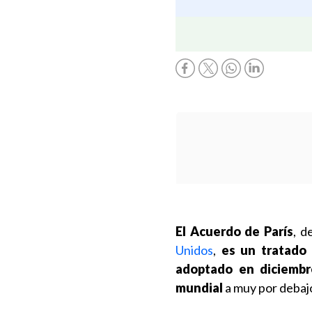
El Acuerdo de París
, d
Unidos
,
es un tratado 
adoptado en diciembre
mundial
a muy por debajo