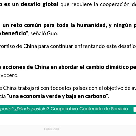
o es un desafío global
que requiere la cooperación d
es un reto común para toda la humanidad, y ningún 
o beneficio"
, señaló Guo.
romiso de China para continuar enfrentando este desafí
s acciones de China en abordar el cambio climático 
l vocero.
China trabajará con todos los países con el objetivo de a
cia
"una economía verde y baja en carbono".