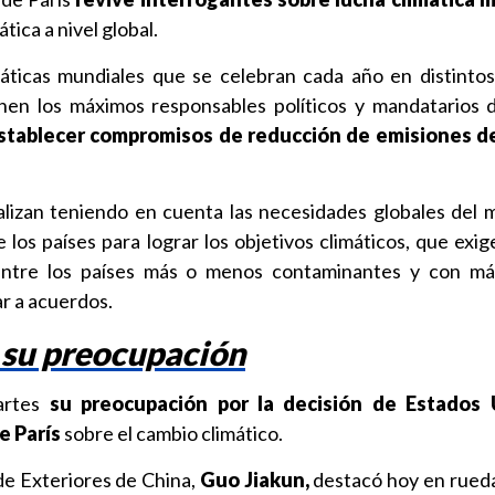
tica a nivel global.
máticas mundiales que se celebran cada año en distintos
en los máximos responsables políticos y mandatarios 
stablecer compromisos de reducción de emisiones d
alizan teniendo en cuenta las necesidades globales del 
 los países para lograr los objetivos climáticos, que exig
entre los países más o menos contaminantes y con m
ar a acuerdos.
 su preocupación
artes
su preocupación por la decisión de Estados 
e París
sobre el cambio climático.
 de Exteriores de China,
Guo Jiakun,
destacó hoy en rued