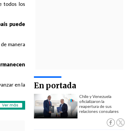
e todos los
país puede
o de manera
permanecen
En portada
vanzar en la
Chile y Venezuela
oficializaron la
reapertura de sus
relaciones consulares