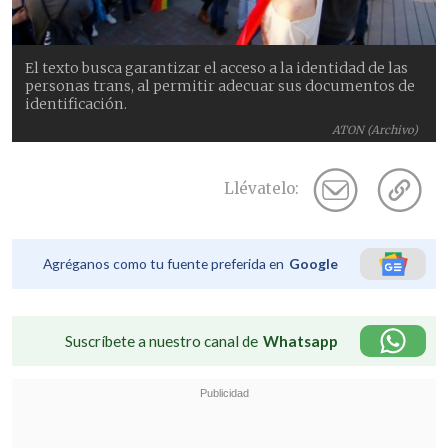
El texto busca garantizar el acceso a la identidad de las
personas trans, al permitir adecuar sus documentos de
identificación.
ATON (Archivo)
Llévatelo:
Agréganos como tu fuente preferida en
Google
Suscríbete a nuestro canal de
Whatsapp