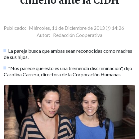
chileno ante la CIDH
Publicado: Miércoles, 11 de Diciembre de 2013 🕐 14:26
Autor:
Redacción Cooperativa
La pareja busca que ambas sean reconocidas como madres
de sus hijos.
"Nos parece que esto es una tremenda discriminación", dijo
Carolina Carrera, directora de la Corporación Humanas.