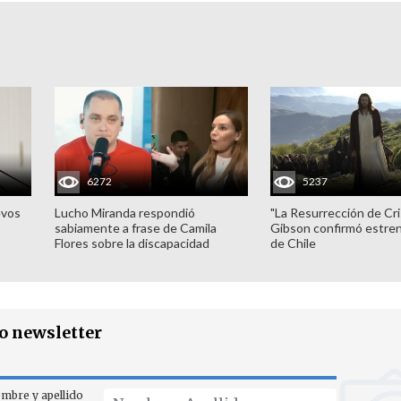
6272
5237
evos
Lucho Miranda respondió
"La Resurrección de Cri
sabiamente a frase de Camila
Gibson confirmó estren
Flores sobre la discapacidad
de Chile
ro newsletter
mbre y apellido