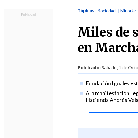
Tópicos:
Sociedad
| Minorías
Miles de 
en Marcha
Publicado:
Sabado, 1 de Octu
Fundación Iguales esti
A la manifestación lle
Hacienda Andrés Vela