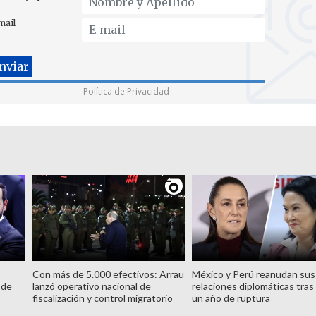
mail
Política de Privacidad
Con más de 5.000 efectivos: Arrau
México y Perú reanudan sus
 de
lanzó operativo nacional de
relaciones diplomáticas tras
fiscalización y control migratorio
un año de ruptura