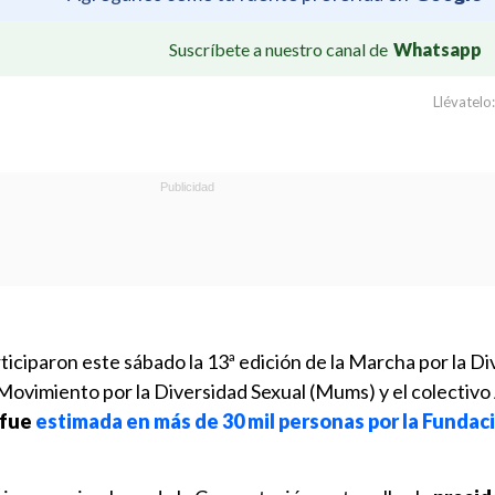
Suscríbete a nuestro canal de
Whatsapp
Llévatelo:
ticiparon este sábado la 13ª edición de la Marcha por la D
Movimiento por la Diversidad Sexual (Mums) y el colectivo
 fue
estimada en más de 30 mil personas por la Fundac