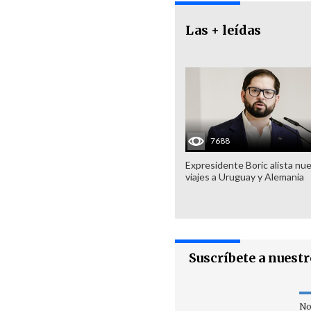
Las + leídas
7688
Expresidente Boric alista nu
viajes a Uruguay y Alemania
Suscríbete a nuest
No