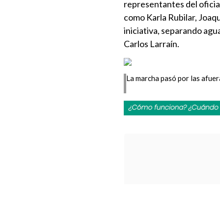
representantes del ofici
como Karla Rubilar, Joaq
iniciativa, separando agu
Carlos Larraín.
La marcha pasó por las afuera