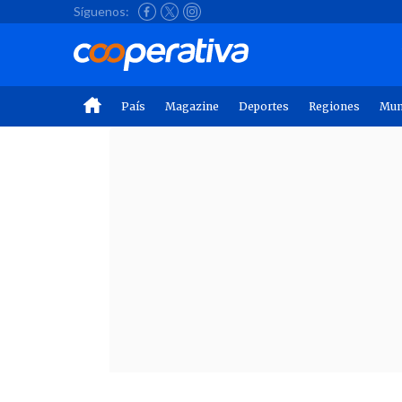
Síguenos:
País
Magazine
Deportes
Regiones
Mu