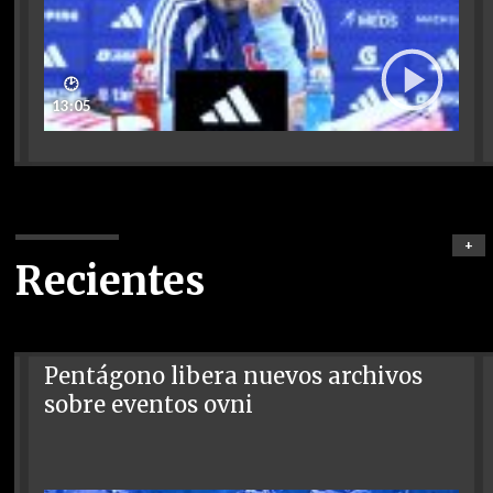
🕑
13:05
+
Recientes
Pentágono libera nuevos archivos
sobre eventos ovni