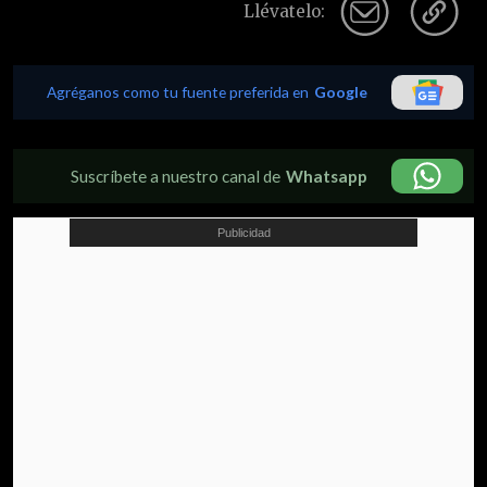
Llévatelo:
Agréganos como tu fuente preferida en
Google
Suscríbete a nuestro canal de
Whatsapp