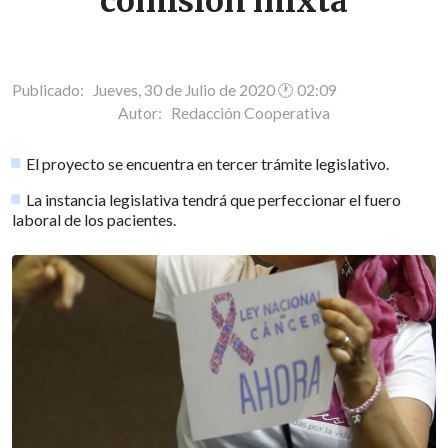
comisión mixta
Publicado: Jueves, 30 de Julio de 2020 🕐 02:09
Autor:
Redacción Cooperativa
El proyecto se encuentra en tercer trámite legislativo.
La instancia legislativa tendrá que perfeccionar el fuero
laboral de los pacientes.