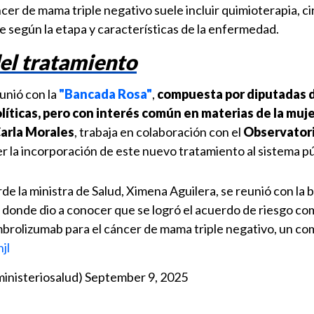
cer de mama triple negativo suele incluir quimioterapia, ci
 según la etapa y características de la enfermedad.
el tratamiento
eunió con la
"Bancada Rosa"
,
compuesta por diputadas 
líticas, pero con interés común en materias de la muj
arla Morales
, trabaja en colaboración con el
Observatori
r la incorporación de este nuevo tratamiento al sistema pú
rde la ministra de Salud, Ximena Aguilera, se reunió con la
, donde dio a conocer que se logró el acuerdo de riesgo c
brolizumab para el cáncer de mama triple negativo, un c
jl
ministeriosalud)
September 9, 2025