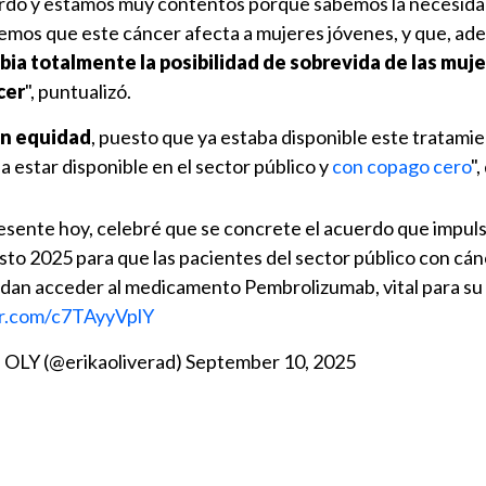
rdo y estamos muy contentos porque sabemos la necesid
bemos que este cáncer afecta a mujeres jóvenes, y que, ad
a totalmente la posibilidad de sobrevida de las muj
cer
", puntualizó.
n equidad
, puesto que ya estaba disponible este tratamie
a estar disponible en el sector público y
con copago cero
"
sente hoy, celebré que se concrete el acuerdo que impul
sto 2025 para que las pacientes del sector público con cán
dan acceder al medicamento Pembrolizumab, vital para su
er.com/c7TAyyVplY
, OLY (@erikaoliverad)
September 10, 2025