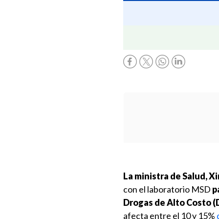
La ministra de Salud, 
con el laboratorio MSD
p
Drogas de Alto Costo (
afecta entre el 10 y 15%