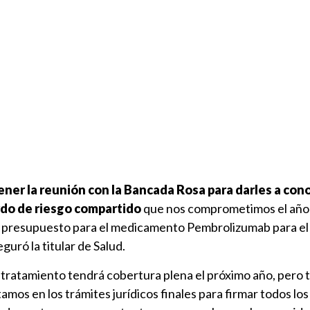
ner la reunión con la Bancada Rosa para darles a con
do de riesgo compartido
que nos comprometimos el año
e presupuesto para el medicamento Pembrolizumab para el
guró la titular de Salud.
l tratamiento tendrá cobertura plena el próximo año, pero
amos en los trámites jurídicos finales para firmar todos los