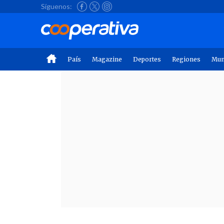
Síguenos:
País
Magazine
Deportes
Regiones
Mu