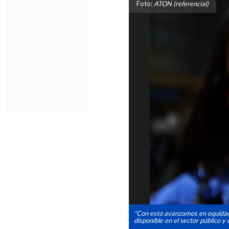
Foto:
ATON (referencial)
"Con esto avanzamos en equidad,
disponible en el sector público y