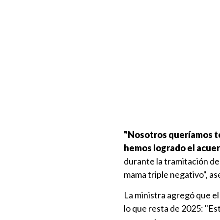
"Nosotros queríamos te
hemos logrado el acuer
durante la tramitación d
mama triple negativo", ase
La ministra agregó que e
lo que resta de 2025: "Est