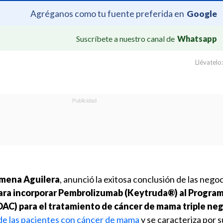
Agréganos como tu fuente preferida en
Google
Suscríbete a nuestro canal de
Whatsapp
Llévatelo:
Ximena Aguilera
, anunció la exitosa conclusión de las nego
ara incorporar Pembrolizumab (Keytruda®) al Progra
DAC) para el tratamiento de cáncer de mama triple neg
de las pacientes con cáncer de mama
y se caracteriza por s