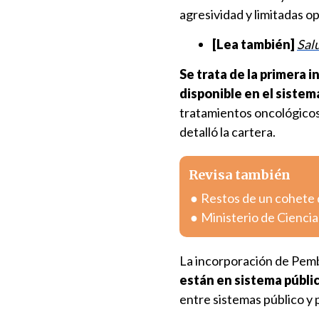
agresividad y limitadas o
[Lea también]
Salu
Se trata de la primera 
disponible en el sistem
tratamientos oncológicos
detalló la cartera.
Revisa también
Restos de un cohete 
Ministerio de Ciencia
La incorporación de Pem
están en sistema públi
entre sistemas público y p