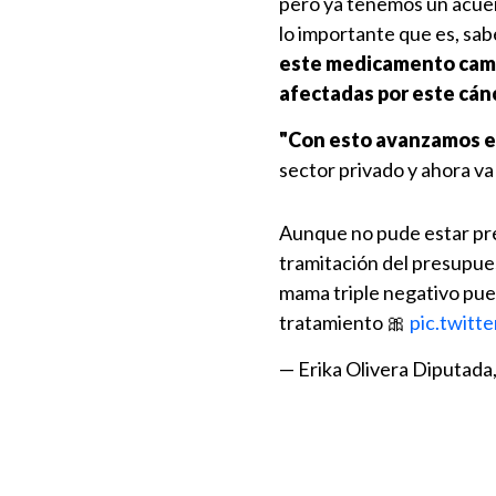
pero ya tenemos un acue
lo importante que es, sa
este medicamento cambi
afectadas por este cán
"Con esto avanzamos e
sector privado y ahora va 
Aunque no pude estar pre
tramitación del presupue
mama triple negativo pue
tratamiento 🎀
pic.twitt
— Erika Olivera Diputada