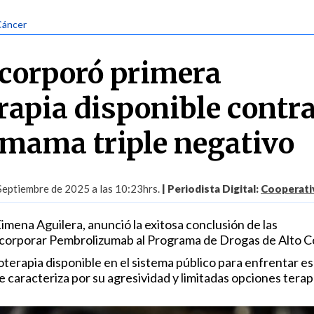
Cáncer
corporó primera
apia disponible contra
 mama triple negativo
Septiembre de 2025 a las 10:23hrs.
| Periodista Digital:
Cooperativ
Ximena Aguilera, anunció la exitosa conclusión de las
ncorporar Pembrolizumab al Programa de Drogas de Alto C
terapia disponible en el sistema público para enfrentar es
 caracteriza por su agresividad y limitadas opciones terap