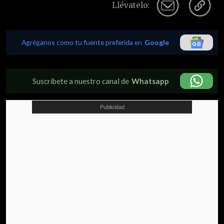
Llévatelo:
Agréganos como tu fuente preferida en
Google
Suscríbete a nuestro canal de
Whatsapp