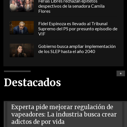
Ferias Libres rechazan epítetos
despectivos de la senadora Camila
Flores
Fidel Espinoza es llevado al Tribunal
Supremo del PS por presunto episodio de
VIF
Gobierno busca ampliar implementación
de los SLEP hasta el año 2040
+
Destacados
Experta pide mejorar regulación de
vapeadores: La industria busca crear
adictos de por vida