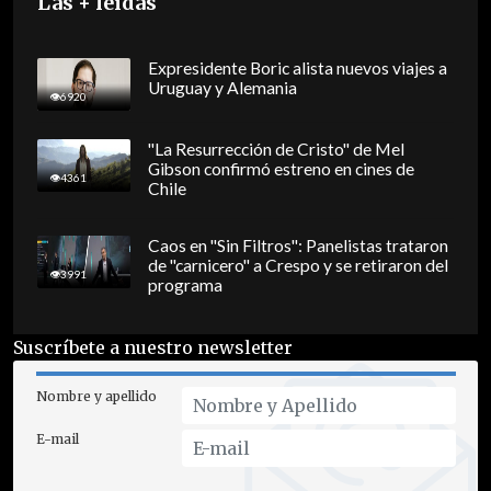
Las + leídas
Expresidente Boric alista nuevos viajes a
Uruguay y Alemania
6920
"La Resurrección de Cristo" de Mel
Gibson confirmó estreno en cines de
4361
Chile
Caos en "Sin Filtros": Panelistas trataron
de "carnicero" a Crespo y se retiraron del
3991
programa
Suscríbete a nuestro newsletter
Nombre y apellido
E-mail