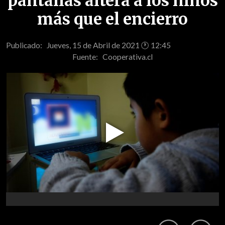
pantallas altera a los niños
más que el encierro
Publicado: Jueves, 15 de Abril de 2021 🕐 12:45
Fuente:
Cooperativa.cl
Play
Video