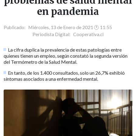
problemas de salud mental
en pandemia
Publicado: Miércoles, 13 de Enero de 2021 🕐 11:55
Periodista Digital:
Cooperativa.cl
La cifra duplica la prevalencia de estas patologías entre
quienes tienen un empleo, según constató la segunda versión
del Termómetro de la Salud Mental.
En tanto, de los 1.400 consultados, solo un 26,7% exhibió
síntomas asociados a una enfermedad mental.