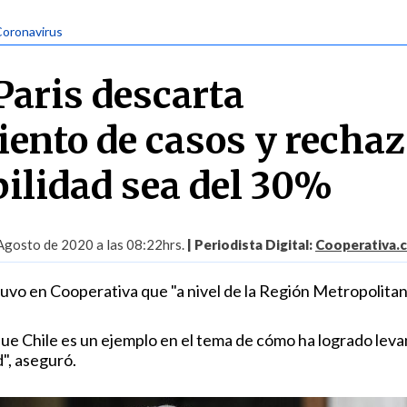
Coronavirus
Paris descarta
ento de casos y recha
bilidad sea del 30%
Agosto de 2020 a las 08:22hrs.
| Periodista Digital:
Cooperativa.c
stuvo en Cooperativa que "a nivel de la Región Metropolita
ue Chile es un ejemplo en el tema de cómo ha logrado levan
d", aseguró.