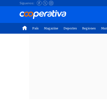
Síguenos:
País
Magazine
Deportes
Regiones
Mu