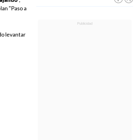
plan "Paso a
do levantar