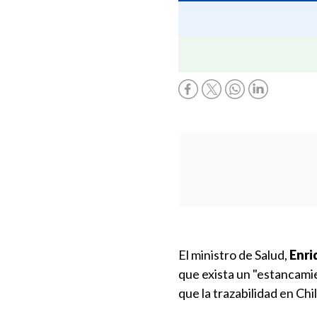
El ministro de Salud,
Enri
que exista un "estancami
que la trazabilidad en Chi