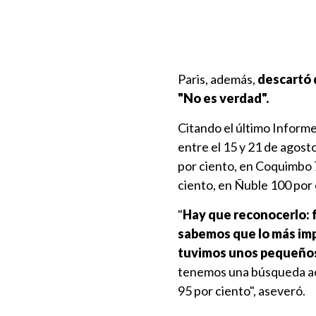
Paris, además,
descartó 
"No es verdad".
Citando el último Informe
entre el 15 y 21 de agosto
por ciento, en Coquimbo 
ciento, en Ñuble 100 por 
"
Hay que reconocerlo: f
sabemos que lo más impo
tuvimos unos pequeños
tenemos una búsqueda act
95 por ciento", aseveró.