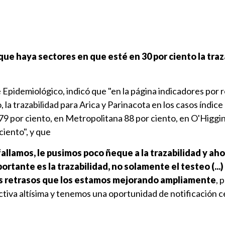
que haya sectores en que esté en 30 por ciento la traz
 Epidemiológico, indicó que "en la página indicadores por r
, la trazabilidad para Arica y Parinacota en los casos índice
79 por ciento, en Metropolitana 88 por ciento, en O'Higgi
ciento", y que
allamos, le pusimos poco ñeque a la trazabilidad y ah
rtante es la trazabilidad, no solamente el testeo (...)
 retrasos que los estamos mejorando ampliamente
, 
iva altísima y tenemos una oportunidad de notificación c