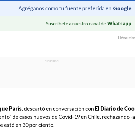
Agréganos como tu fuente preferida en
Google
Suscríbete a nuestro canal de
Whatsapp
Llévatelo:
que Paris
, descartó en conversación con
El Diario de Co
ento" de casos nuevos de Covid-19 en Chile, rechazando 
le esté en 30 por ciento.