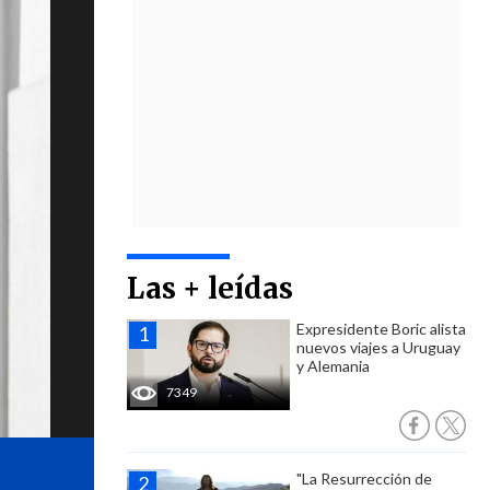
Las + leídas
Expresidente Boric alista
nuevos viajes a Uruguay
y Alemania
7349
"La Resurrección de