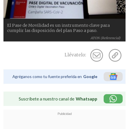
El Pase de Movilidad es un instrumento clave para
cumplir las disposición del plan Paso a paso.
ATON (Referencial)
Llévatelo:
Agréganos como tu fuente preferida en
Google
Suscríbete a nuestro canal de
Whatsapp