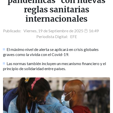
pandémicas" con nuevas
reglas sanitarias
internacionales
Publicado: Viernes, 19 de Septiembre de 2025 🕐 16:49
Periodista Digital:
EFE
El máximo nivel de alerta se aplicará en crisis globales
graves como la vivida con el Covid-19.
Las normas también incluyen un mecanismo financiero y el
principio de solidaridad entre países.