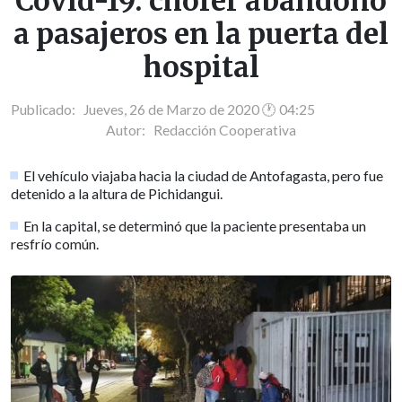
Covid-19: chofer abandonó
a pasajeros en la puerta del
hospital
Publicado: Jueves, 26 de Marzo de 2020 🕐 04:25
Autor:
Redacción Cooperativa
El vehículo viajaba hacia la ciudad de Antofagasta, pero fue
detenido a la altura de Pichidangui.
En la capital, se determinó que la paciente presentaba un
resfrío común.