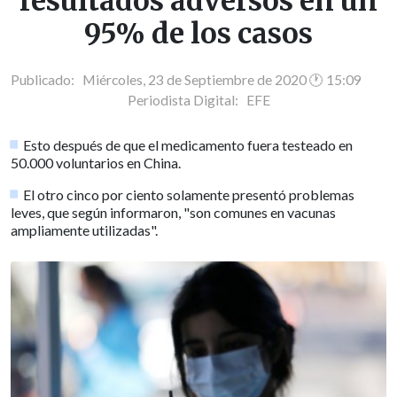
resultados adversos en un
95% de los casos
Publicado: Miércoles, 23 de Septiembre de 2020 🕐 15:09
Periodista Digital:
EFE
Esto después de que el medicamento fuera testeado en
50.000 voluntarios en China.
El otro cinco por ciento solamente presentó problemas
leves, que según informaron, "son comunes en vacunas
ampliamente utilizadas".