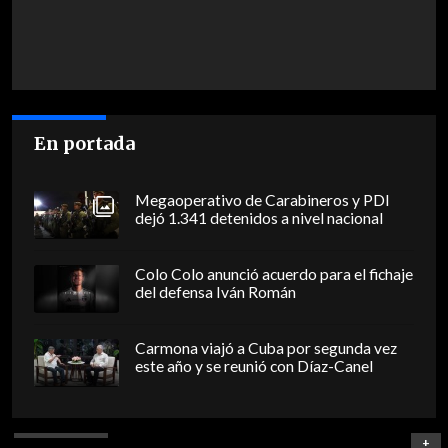
En portada
Megaoperativo de Carabineros y PDI
dejó 1.341 detenidos a nivel nacional
Colo Colo anunció acuerdo para el fichaje
del defensa Iván Román
Carmona viajó a Cuba por segunda vez
este año y se reunió con Díaz-Canel
+