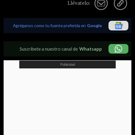
Llévatelo:
Agréganos como tu fuente preferida en
Google
Suscríbete a nuestro canal de
Whatsapp