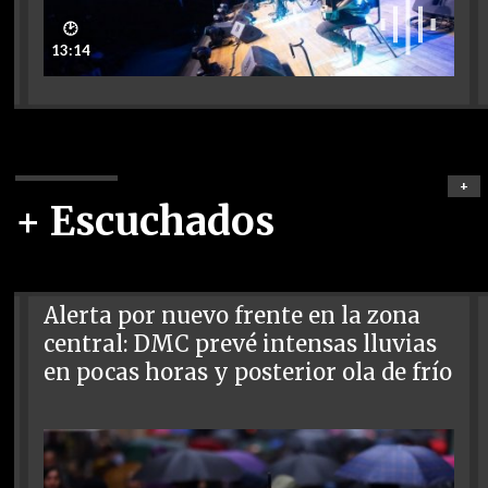
🕑
13:14
+
+ Escuchados
Alerta por nuevo frente en la zona
central: DMC prevé intensas lluvias
en pocas horas y posterior ola de frío