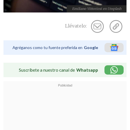
Emiliano Vittoriosi en Unsplash
Llévatelo:
Agréganos como tu fuente preferida en
Google
Suscríbete a nuestro canal de
Whatsapp