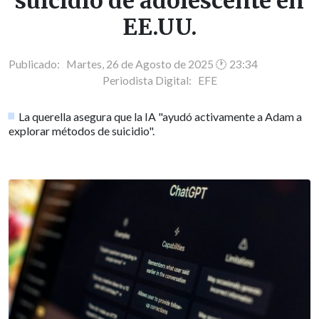
suicidio de adolescente en
EE.UU.
Publicado: Martes, 26 de Agosto de 2025 🕐 23:34
Periodista Digital:
EFE
La querella asegura que la IA "ayudó activamente a Adam a
explorar métodos de suicidio".