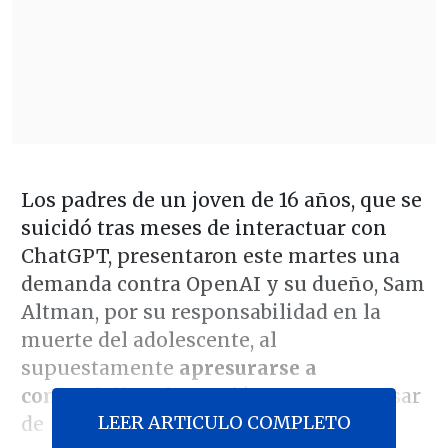
Los padres de un joven de 16 años, que se
suicidó tras meses de interactuar con
ChatGPT, presentaron este martes una
demanda contra OpenAI y su dueño, Sam
Altman, por su responsabilidad en la
muerte del adolescente, al
supuestamente
apresurarse a
comercializar la versión GPT-4o
a pesar
LEER ARTICULO COMPLETO
de los problemas de seguridad.