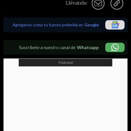
Llévatelo:
Agréganos como tu fuente preferida en
Google
Suscríbete a nuestro canal de
Whatsapp