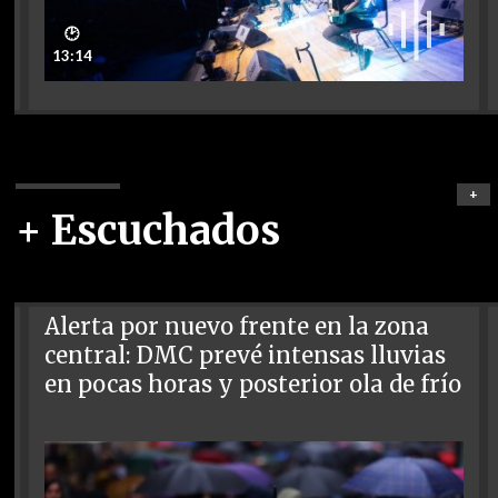
🕑
13:14
+
+ Escuchados
Alerta por nuevo frente en la zona
central: DMC prevé intensas lluvias
en pocas horas y posterior ola de frío