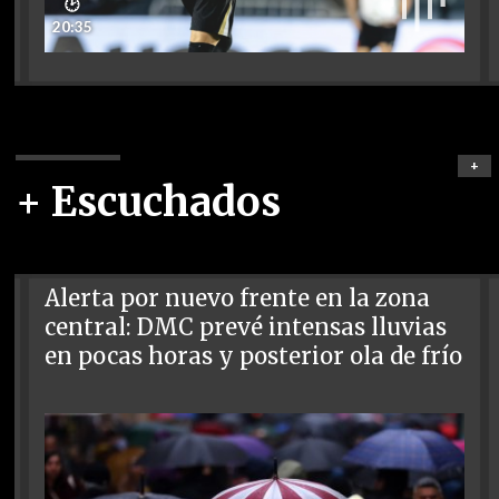
🕑
20:35
+
+ Escuchados
Alerta por nuevo frente en la zona
central: DMC prevé intensas lluvias
en pocas horas y posterior ola de frío