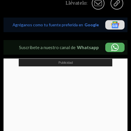
Llévatelo:
Agréganos como tu fuente preferida en
Google
Suscríbete a nuestro canal de
Whatsapp