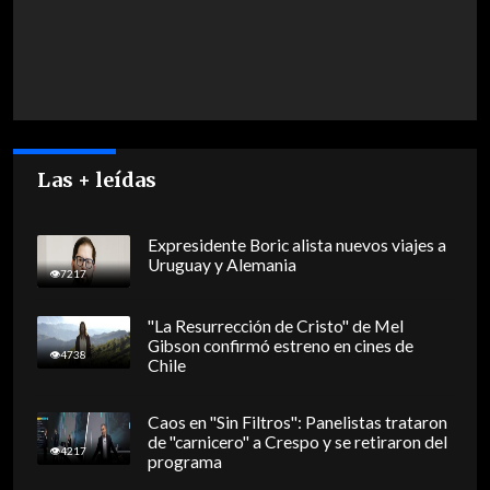
Las + leídas
Expresidente Boric alista nuevos viajes a
Uruguay y Alemania
7217
"La Resurrección de Cristo" de Mel
Gibson confirmó estreno en cines de
4738
Chile
Caos en "Sin Filtros": Panelistas trataron
de "carnicero" a Crespo y se retiraron del
4217
programa