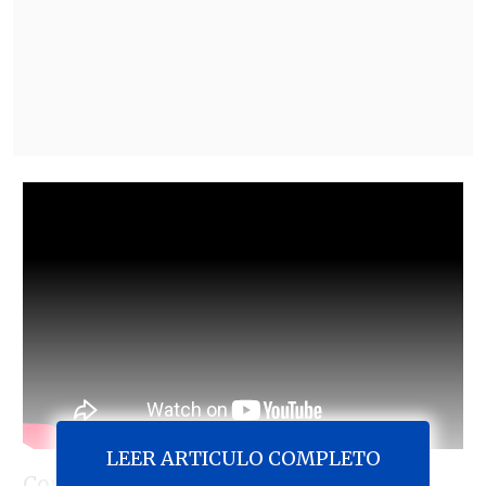
LEER ARTICULO COMPLETO
Como cada año, Google entregó los