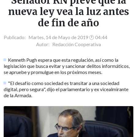
Senador RN prevé que la
nueva ley vea la luz antes
de fin de año
Publicado: Martes, 14 de Mayo de 2019 🕐 04:44
Autor:
Redacción Cooperativa
Kenneth Pugh espera que esta regulación, así como la
legislación que busca evitar y sancionar delitos informáticos,
se apruebe y promulgue en los próximos meses.
"El desafío como sociedad es transitar a una sociedad
digital, pero segura", dijo el parlamentario y ex vicealmirante
de la Armada.