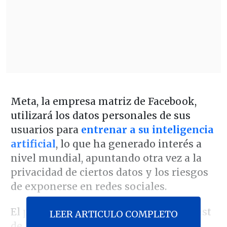
Meta, la empresa matriz de Facebook,
utilizará los datos personales de sus
usuarios para
entrenar a su inteligencia
artificial
, lo que ha generado interés a
nivel mundial, apuntando otra vez a la
privacidad de ciertos datos y los riesgos
de exponerse en redes sociales.
El periodista Rafael Pardo, en su podcast
LEER ARTICULO COMPLETO
de
Las Partes del Todo
, nos explica las