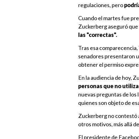
regulaciones, pero
podrí
Cuando el martes fue pre
Zuckerberg aseguró que
las "correctas".
Tras esa comparecencia, i
senadores presentaron un
obtener el permiso expres
En la audiencia de hoy, 
personas que no utiliza
nuevas preguntas de los 
quienes son objeto de esa
Zuckerberg no contestó a
otros motivos, más allá d
El presidente de Faceboo