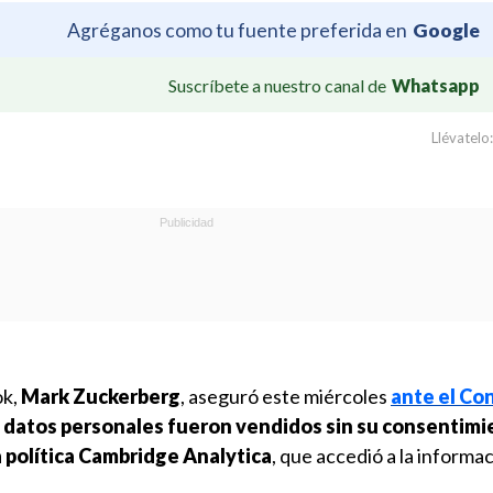
Agréganos como tu fuente preferida en
Google
Suscríbete a nuestro canal de
Whatsapp
Llévatelo:
ok,
Mark Zuckerberg
, aseguró este miércoles
ante el Co
 datos personales fueron vendidos sin su consentimie
 política Cambridge Analytica
, que accedió a la informa