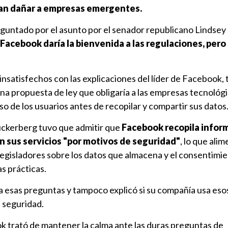
an dañar a empresas emergentes.
guntado por el asunto por el senador republicano Lindse
Facebook daría la bienvenida a las regulaciones, pero 
nsatisfechos con las explicaciones del líder de Facebook, 
a propuesta de ley que obligaría a las empresas tecnológi
o de los usuarios antes de recopilar y compartir sus datos
Zuckerberg tuvo que admitir que
Facebook recopila infor
n sus servicios "por motivos de seguridad"
, lo que ali
legisladores sobre los datos que almacena y el consentimi
s prácticas.
 esas preguntas y tampoco explicó si su compañía usa eso
e seguridad.
k trató de mantener la calma ante las duras preguntas de