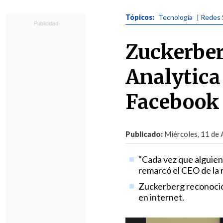
Tópicos:
Tecnología
| Redes 
Zuckerber
Analytica
Facebook
Publicado:
Miércoles, 11 de 
"Cada vez que alguien 
remarcó el CEO de la r
Zuckerberg reconoció 
en internet.