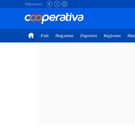
Síguenos:
País
Magazine
Deportes
Regiones
Mu