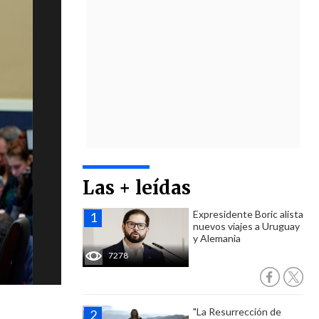
Las + leídas
Expresidente Boric alista
nuevos viajes a Uruguay
y Alemania
7278
"La Resurrección de