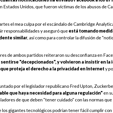
 en Estados Unidos, que fueron víctimas de los abusos de 
rtes el mea culpa por el escándalo de Cambridge Analytic
ir responsabilidades y aseguró que
está tomando medid
idente similar
, así como para controlar la difusión de "notic
dores de ambos partidos reiteraron su desconfianza en Fac
sentirse "decepcionados", y volvieron a insistir en la 
que proteja el derecho a la privacidad en Internet
y po
guntado por el legislador republicano Fred Upton, Zuckerb
table que haya necesidad para alguna regulación"
en su
gisladores de que deben "tener cuidado" con las normas que
e los gigantes tecnológicos podrían tener fácil cumplir con 