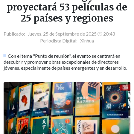
proyectará 53 películas de
25 países y regiones
Publicado: Jueves, 25 de Septiembre de 2025 🕐 20:43
Periodista Digital:
Xinhua
Con el tema "Punto de reunión", el evento se centrará en
descubrir y promover obras excepcionales de directores
jóvenes, especialmente de países emergentes y en desarrollo.