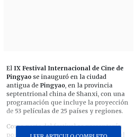
El
IX Festival Internacional de Cine de
Pingyao
se inauguró en la ciudad
antigua de
Pingyao
, en la provincia
septentrional china de Shanxi, con una
programación que incluye la proyección
de
53 películas de 25 países y regiones
.
Como parte del festival se presentarán
por primera vez en la parte continental
LEER ARTICULO COMPLETO