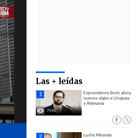
Las + leídas
Expresidente Boric alista
nuevos viajes a Uruguay
y Alemania
7593
Lucho Miranda