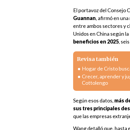
El portavoz del Consejo 
Guannan
, afirmó en una
entre ambos sectores y 
Unidos en China según la 
beneficios en 2025
, sei
Revisa también
Hogar de Cristo busc
Crecer, aprender y j
Cottolengo
Según esos datos,
más de
sus tres principales des
que las empresas extranje
Wang detalló que, hasta e