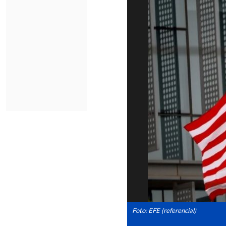
Foto: EFE (referencial)