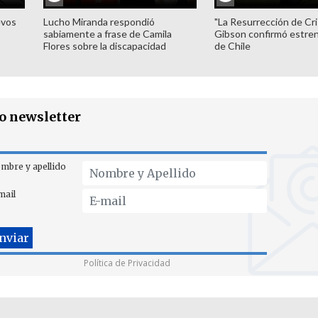
evos
Lucho Miranda respondió
"La Resurrección de Cri
sabiamente a frase de Camila
Gibson confirmó estren
Flores sobre la discapacidad
de Chile
ro newsletter
mbre y apellido
mail
Política de Privacidad