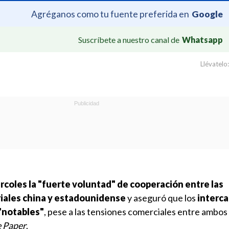
Agréganos como tu fuente preferida en
Google
Suscríbete a nuestro canal de
Whatsapp
Llévatelo:
rcoles la "fuerte voluntad" de cooperación entre las
ales china y estadounidense
y aseguró que los
interc
"notables"
, pese a las tensiones comerciales entre ambos 
 Paper
.