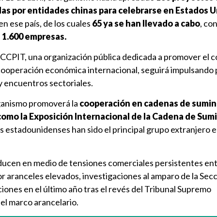
as por entidades chinas para celebrarse en Estados 
en ese país, de los cuales
65 ya se han llevado a cabo
, con
e 1.600 empresas.
l CCPIT, una organización pública dedicada a promover el 
la cooperación económica internacional, seguirá impulsand
y encuentros sectoriales.
ganismo promoverá la
cooperación en cadenas de sumini
como la Exposición Internacional de la Cadena de Sumi
as estadounidenses han sido el principal grupo extranjero 
ducen en medio de tensiones comerciales persistentes ent
 aranceles elevados, investigaciones al amparo de la Secc
iones en el último año tras el revés del Tribunal Supremo
el marco arancelario.