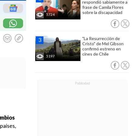
respondió sabiamente a
frase de Camila Flores
sobre la discapacidad
5724
"La Resurrección de
Cristo" de Mel Gibson
confirmó estreno en
cines de Chile
5197
ambios
países,