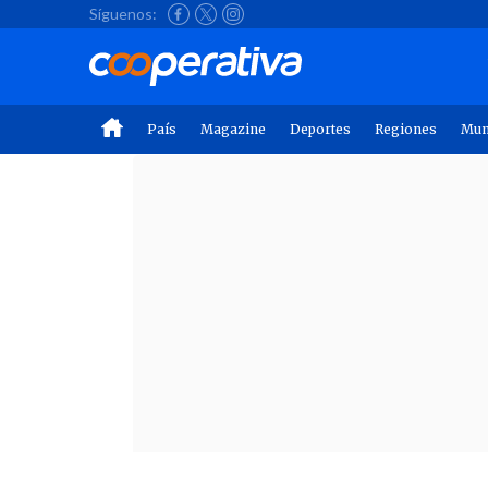
Síguenos:
País
Magazine
Deportes
Regiones
Mu