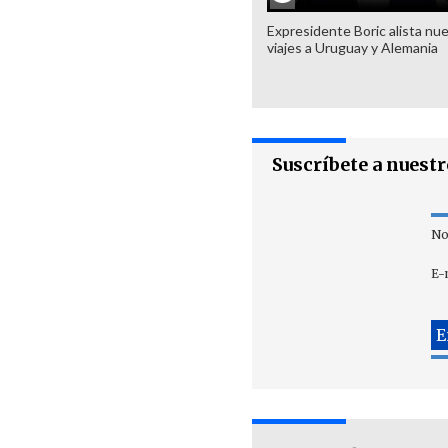
Expresidente Boric alista nu
viajes a Uruguay y Alemania
Suscríbete a nuest
No
E-