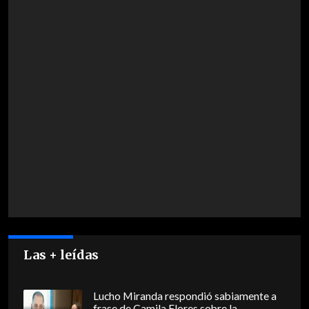
Las + leídas
Lucho Miranda respondió sabiamente a
frase de Camila Flores sobre la