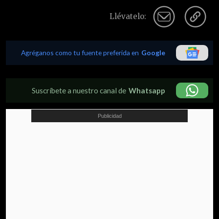
Llévatelo:
Agréganos como tu fuente preferida en
Google
Suscríbete a nuestro canal de
Whatsapp