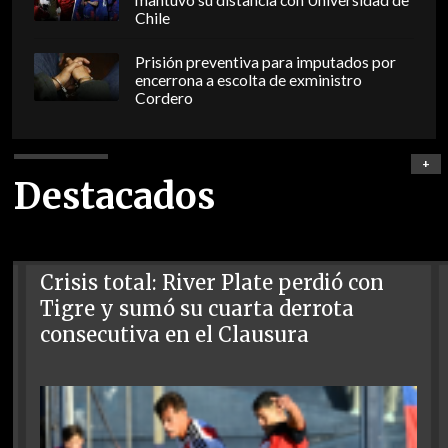
mantuvo su distancia con Universidad de
Chile
Prisión preventiva para imputados por
encerrona a escolta de exministro
Cordero
+
Destacados
Crisis total: River Plate perdió con
Tigre y sumó su cuarta derrota
consecutiva en el Clausura