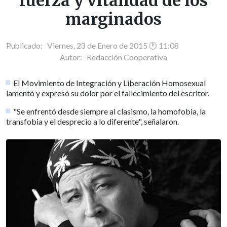
fuerza y vitalidad de los
marginados
Publicado: Viernes, 23 de Enero de 2015 🕐 11:08
Autor:
Redacción Cooperativa
El Movimiento de Integración y Liberación Homosexual
lamentó y expresó su dolor por el fallecimiento del escritor.
"Se enfrentó desde siempre al clasismo, la homofobia, la
transfobia y el desprecio a lo diferente", señalaron.