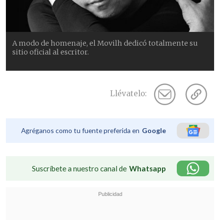
A modo de homenaje, el Movilh dedicó totalmente su
sitio oficial al escritor.
Llévatelo:
Agréganos como tu fuente preferida en
Google
Suscríbete a nuestro canal de
Whatsapp