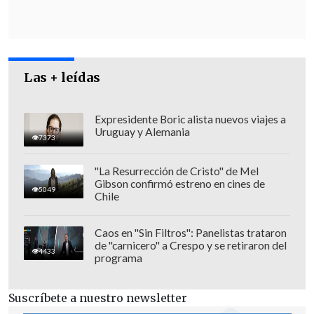
solamente de una política pública, sino
que también como
una gestión
financiera que tiene el Estado
respecto a
lo que pudiera llegar a ser
", analizó.
Las + leídas
Expresidente Boric alista nuevos viajes a
Uruguay y Alemania
7373
"La Resurrección de Cristo" de Mel
Gibson confirmó estreno en cines de
5049
Chile
Caos en "Sin Filtros": Panelistas trataron
de "carnicero" a Crespo y se retiraron del
4433
programa
Suscríbete a nuestro newsletter