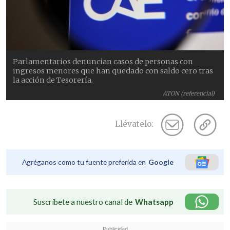
Parlamentarios denuncian casos de personas con
ingresos menores que han quedado con saldo cero tras
la acción de Tesorería.
ATON (referencial)
Llévatelo:
Agréganos como tu fuente preferida en
Google
Suscríbete a nuestro canal de
Whatsapp