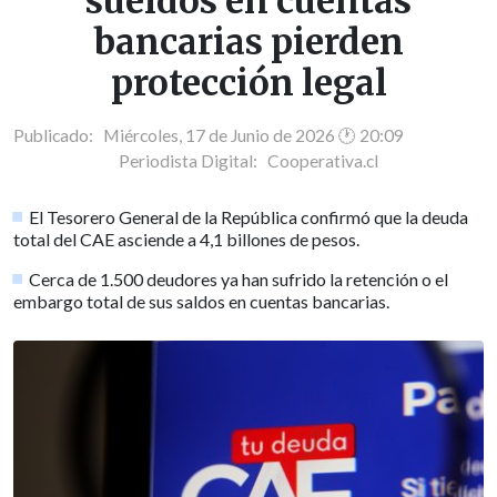
sueldos en cuentas
bancarias pierden
protección legal
Publicado: Miércoles, 17 de Junio de 2026 🕐 20:09
Periodista Digital:
Cooperativa.cl
El Tesorero General de la República confirmó que la deuda
total del CAE asciende a 4,1 billones de pesos.
Cerca de 1.500 deudores ya han sufrido la retención o el
embargo total de sus saldos en cuentas bancarias.