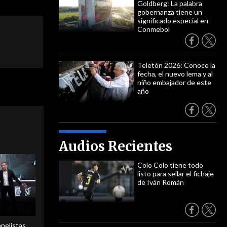
Goldberg: La palabra
gobernanza tiene un
significado especial en
Conmebol
Teletón 2026: Conoce la
fecha, el nuevo lema y al
niño embajador de este
año
Audios Recientes
Colo Colo tiene todo
listo para sellar el fichaje
de Iván Román
anelistas