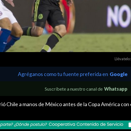
Llévatelo:
Agréganos como tu fuente preferida en
Google
Suscríbete a nuestro canal de
Whatsapp
rió Chile a manos de México antes de la Copa América con e