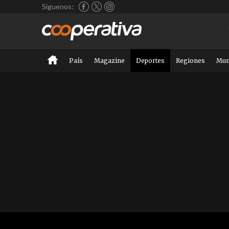
Síguenos:
País
Magazine
Deportes
Regiones
Mu