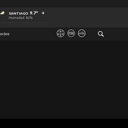
+
+
+
9.7°
SANTIAGO
Humedad
82%
ocios