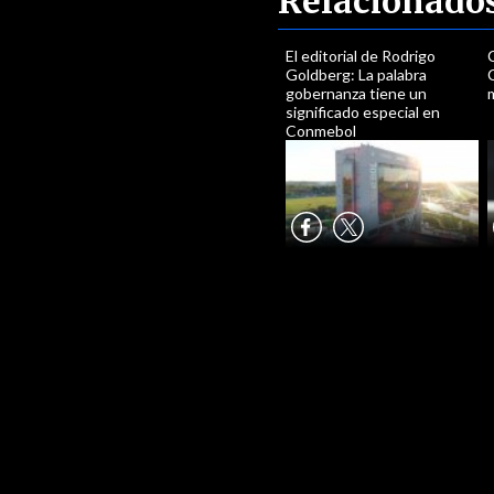
Relacionado
El editorial de Rodrigo
Goldberg: La palabra
C
gobernanza tiene un
significado especial en
Conmebol