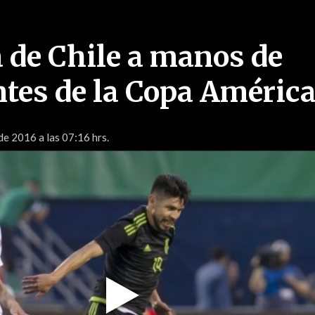
a de Chile a manos de
tes de la Copa Améric
de 2016 a las 07:16 hrs.
Play
Video