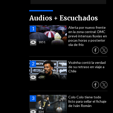
Audios + Escuchados
Alerta por nuevo frente
en la zona central: DMC
prevé intensas lluvias en
pocas horas y posterior
1851
ola de frío
Vozinha contó la verdad
de su retraso en viaje a
Chile
659
Colo Colo tiene todo
listo para sellar el fichaje
de Iván Román
534