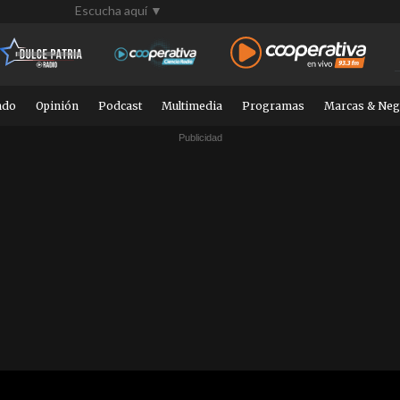
Escucha aquí ▼
ndo
Opinión
Podcast
Multimedia
Programas
Marcas & Neg