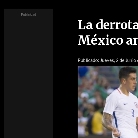
La derrot
México an
Publicado:
Jueves, 2 de Junio 