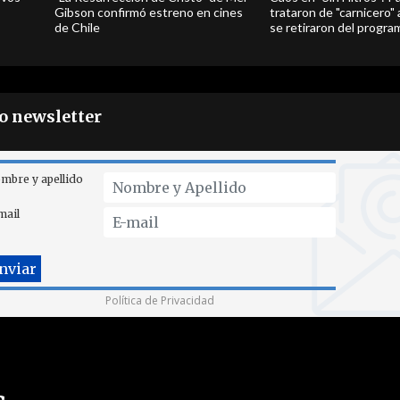
Gibson confirmó estreno en cines
trataron de "carnicero"
de Chile
se retiraron del progra
ro newsletter
mbre y apellido
mail
Política de Privacidad