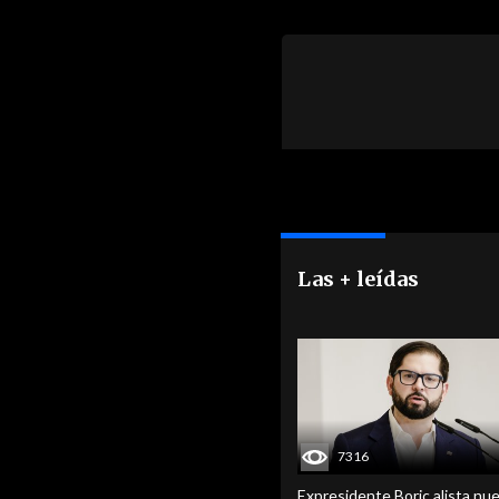
Las + leídas
7316
Expresidente Boric alista nu