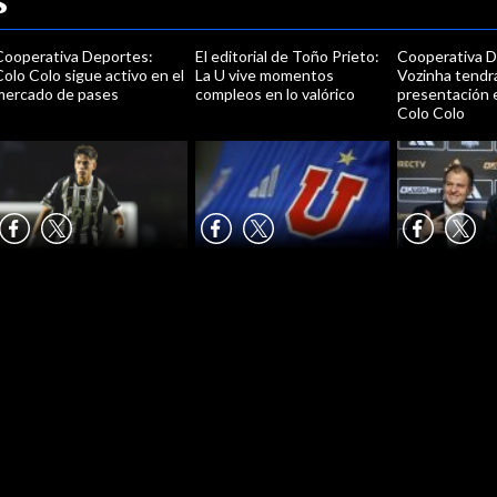
s
Cooperativa Deportes:
El editorial de Toño Prieto:
Cooperativa D
olo Colo sigue activo en el
La U vive momentos
Vozinha tendr
mercado de pases
compleos en lo valórico
presentación 
Colo Colo