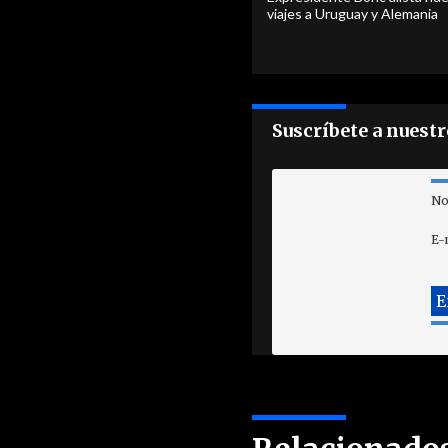
viajes a Uruguay y Alemania
Suscríbete a nuest
No
E-