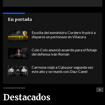
En portada
Escolta del exministro Cordero frustró a
disparos un portonazo en Vitacura
Colo Colo anunció acuerdo para el fichaje
del defensa Iván Román
Carmona viajó a Cuba por segunda vez
este año y se reunió con Díaz-Canel
+
Destacados