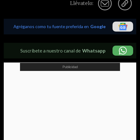
Llévatelo:
Agréganos como tu fuente preferida en
Google
Suscríbete a nuestro canal de
Whatsapp