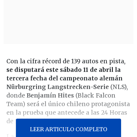
Con la cifra récord de 139 autos en pista,
se disputará este sábado 11 de abril la
tercera fecha del campeonato alemán
Nürburgring Langstrecken-Serie
(NLS),
donde
Benjamín Hites
(Black Falcon
Team) será el único chileno protagonista
en la prueba que antecede a las 24 Horas
de Nürburgring.
LEER ARTICULO COMPLETO
La prueba se llevará a cabo desde las