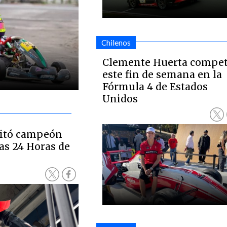
Chilenos
Clemente Huerta compet
este fin de semana en la
Fórmula 4 de Estados
Unidos
ritó campeón
as 24 Horas de