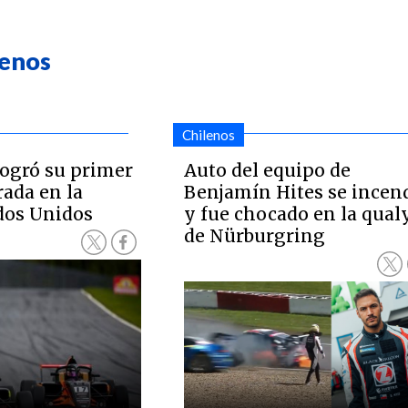
lenos
Chilenos
ogró su primer
Auto del equipo de
ada en la
Benjamín Hites se incen
dos Unidos
y fue chocado en la qual
de Nürburgring