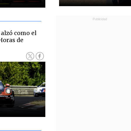
 alzó como el
Horas de