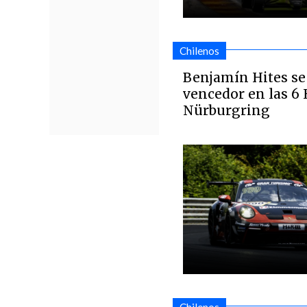
Chilenos
Benjamín Hites se
vencedor en las 6 
Nürburgring