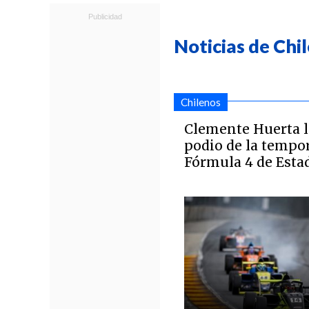
Noticias de Chi
Chilenos
Clemente Huerta l
podio de la tempor
Fórmula 4 de Esta