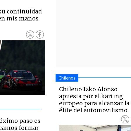
su continuidad
 en mis manos
Chilenos
Chileno Izko Alonso
apuesta por el karting
europeo para alcanzar la
élite del automovilismo
róximo paso es
scamos formar