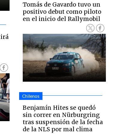
Tomás de Gavardo tuvo un
positivo debut como piloto
en el inicio del Rallymobil
irá
Chilenos
Benjamín Hites se quedó
sin correr en Nürburgring
tras suspensión de la fecha
de la NLS por mal clima