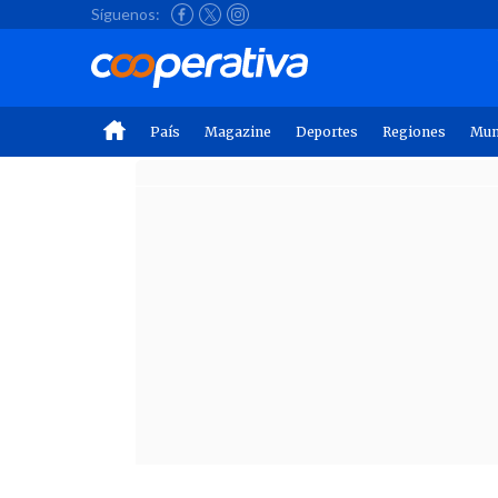
Síguenos:
País
Magazine
Deportes
Regiones
Mu