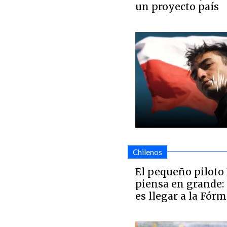
un proyecto país
Chilenos
El pequeño pilot
piensa en grande:
es llegar a la Fórm