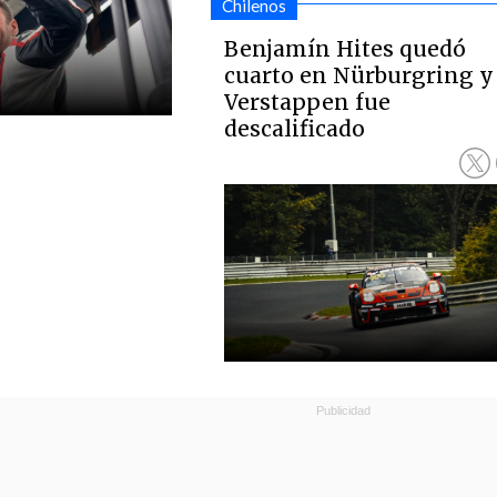
Chilenos
Benjamín Hites quedó
cuarto en Nürburgring y
Verstappen fue
descalificado