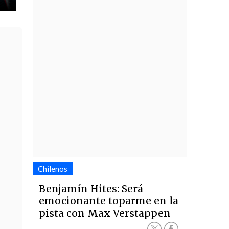
Chilenos
Benjamín Hites: Será
emocionante toparme en la
pista con Max Verstappen