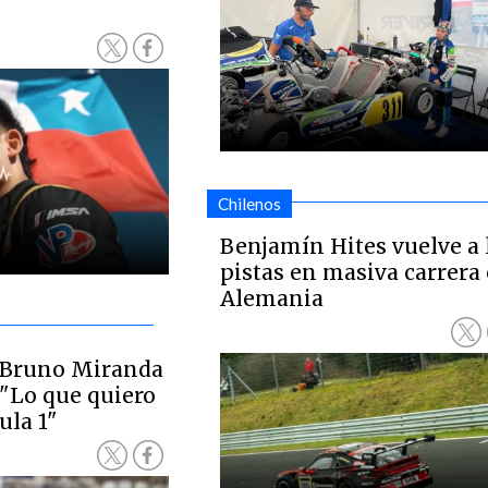
Chilenos
Benjamín Hites vuelve a 
pistas en masiva carrera
Alemania
o Bruno Miranda
 "Lo que quiero
ula 1"