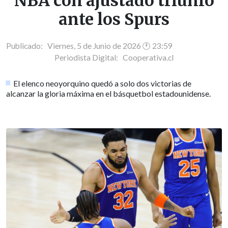
NBA con ajustado triunfo
ante los Spurs
Publicado: Viernes, 5 de Junio de 2026 🕐 23:59
Periodista Digital:
Cooperativa.cl
El elenco neoyorquino quedó a solo dos victorias de
alcanzar la gloria máxima en el básquetbol estadounidense.