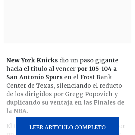
New York Knicks
dio un paso gigante
hacia el título al vencer
por 105-104 a
San Antonio Spurs
en el Frost Bank
Center de Texas, silenciando el reducto
de los dirigidos por Gregg Popovich y
duplicando su ventaja en las Finales de
la NBA.
El trámite del cotejo estuvo marcado por
LEER ARTICULO COMPLETO
un cierre dramático protagonizado por