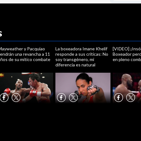
s
Mayweather y Pacquiao
La boxeadora Imane Khelif
[VIDEO] ¡Insól
tendrán una revancha a 11
responde a sus críticas: No
Boxeador perdi
años de su mítico combate
soy transgénero, mi
en pleno com
diferencia es natural