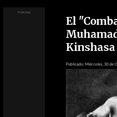
El "Combat
Muhamad 
Kinshasa
Publicado:
Miércoles, 30 de O