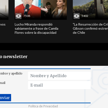
7508
5402
evos
Lucho Miranda respondió
"La Resurrección de Cri
sabiamente a frase de Camila
Gibson confirmó estren
Flores sobre la discapacidad
de Chile
ro newsletter
mbre y apellido
mail
Política de Privacidad