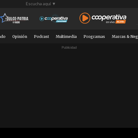
Escucha aquí ▼
ndo
Opinión
Podcast
Multimedia
Programas
Marcas & Neg