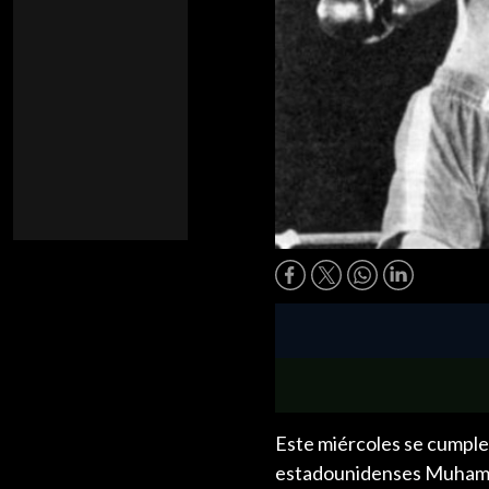
Este miércoles se cumplen
estadounidenses Muhamad 