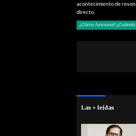
acontecimiento de resonan
directo.
Las + leídas