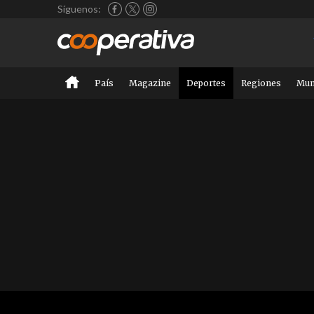
Síguenos:
País
Magazine
Deportes
Regiones
Mu