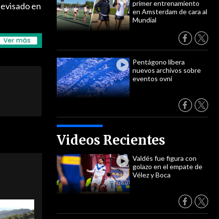
primer entrenamiento
levisado en
en Amsterdam de cara al
Mundial
Pentágono libera
nuevos archivos sobre
eventos ovni
Videos Recientes
Valdés fue figura con
golazo en el empate de
Vélez y Boca