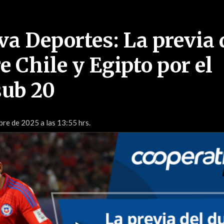
va Deportes: La previa 
e Chile y Egipto por el
sub 20
bre de 2025 a las 13:55 hrs.