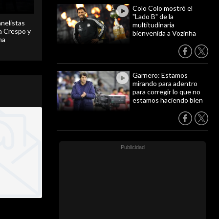
Colo Colo mostró el
"Lado B" de la
anelistas
multitudinaria
 a Crespo y
bienvenida a Vozinha
ma
Garnero: Estamos
mirando para adentro
para corregir lo que no
estamos haciendo bien