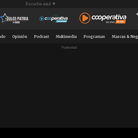
Escucha aquí ▼
ndo
Opinión
Podcast
Multimedia
Programas
Marcas & Neg