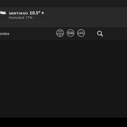
+
+
+
10.5°
SANTIAGO
Humedad
77%
ocios