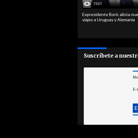
7337
Expresidente Boric alista nu
viajes a Uruguay y Alemania
Suscríbete a nuest
No
E-