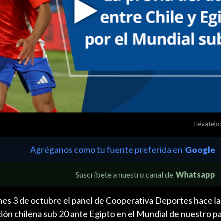
Play
Video
Llévatelo:
Agréganos como tu fuente preferida en
Google
Suscríbete a nuestro canal de
Whatsapp
rnes 3 de octubre el panel de Cooperativa Deportes hace la
ción chilena sub 20 ante Egipto en el Mundial de nuestro pa