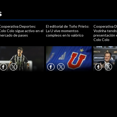
s
Cooperativa Deportes:
El editorial de Toño Prieto:
Cooperativa D
olo Colo sigue activo en el
La U vive momentos
Vozinha tendr
mercado de pases
compleos en lo valórico
presentación 
Colo Colo