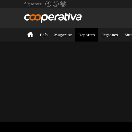
Síguenos:
País
Magazine
Deportes
Regiones
Mu