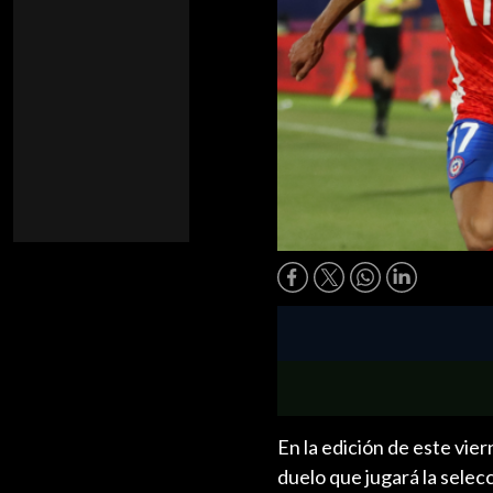
En la edición de este vie
duelo que jugará la selec