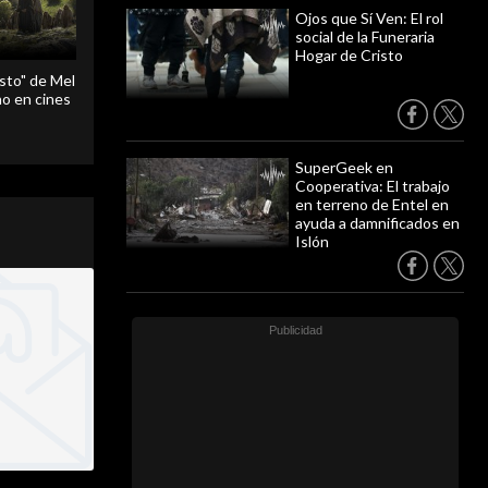
Ojos que Sí Ven: El rol
social de la Funeraria
Hogar de Cristo
sto" de Mel
o en cines
SuperGeek en
Cooperativa: El trabajo
en terreno de Entel en
ayuda a damnificados en
Islón