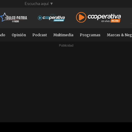
Escucha aquí ▼
ndo
Opinión
Podcast
Multimedia
Programas
Marcas & Neg