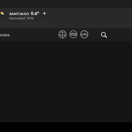
+
+
+
0.6°
SANTIAGO
Humedad
93%
ocios