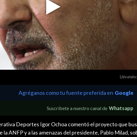
Play
Video
Llévatelo:
Agréganos como tu fuente preferida en
Google
Suscríbete a nuestro canal de
Whatsapp
erativa Deportes Igor Ochoa comentó el proyecto que bus
e la ANFP y a las amenazas del presidente, Pablo Milad, so