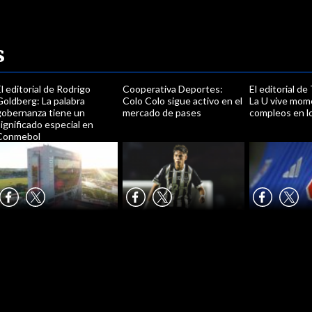
s
l editorial de Rodrigo
Cooperativa Deportes:
El editorial de
oldberg: La palabra
Colo Colo sigue activo en el
La U vive mo
gobernanza tiene un
mercado de pases
compleos en lo
ignificado especial en
Conmebol