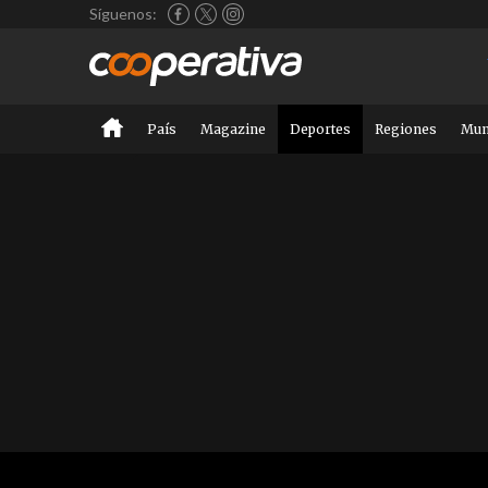
Síguenos:
País
Magazine
Deportes
Regiones
Mu