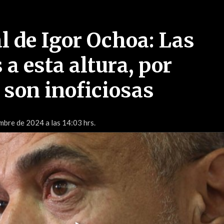
al de Igor Ochoa: Las
a esta altura, por
 son inoficiosas
mbre de 2024 a las 14:03 hrs.