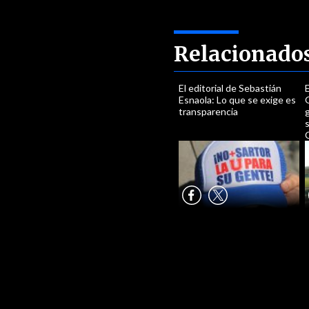
Relacionado
El editorial de Sebastián
E
Esnaola: Lo que se exige es
G
transparencia
s