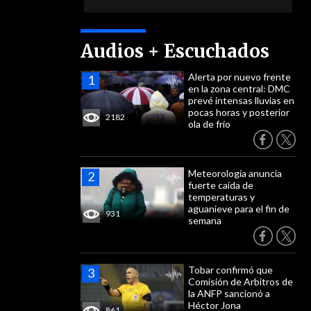
Audios + Escuchados
Alerta por nuevo frente
en la zona central: DMC
prevé intensas lluvias en
pocas horas y posterior
2182
ola de frío
Meteorología anuncia
fuerte caída de
temperaturas y
aguanieve para el fin de
931
semana
Tobar confirmó que
Comisión de Arbitros de
la ANFP sancionó a
Héctor Jona
861