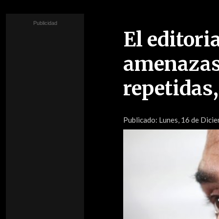
El editori
amenazas 
repetidas,
Publicado:
Lunes, 16 de Dicie