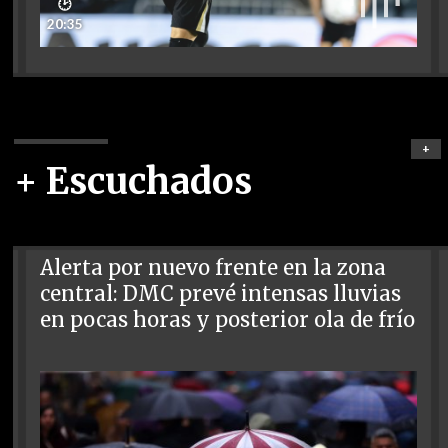
🕑
20:35
+
+ Escuchados
Alerta por nuevo frente en la zona
central: DMC prevé intensas lluvias
en pocas horas y posterior ola de frío