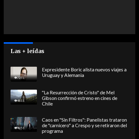
Las + leídas
Expresidente Boric alista nuevos viajes a
Uruguay y Alemania
7251
"La Resurrección de Cristo" de Mel
Gibson confirmó estreno en cines de
4811
Chile
Caos en "Sin Filtros": Panelistas trataron
de "carnicero" a Crespo y se retiraron del
4251
programa