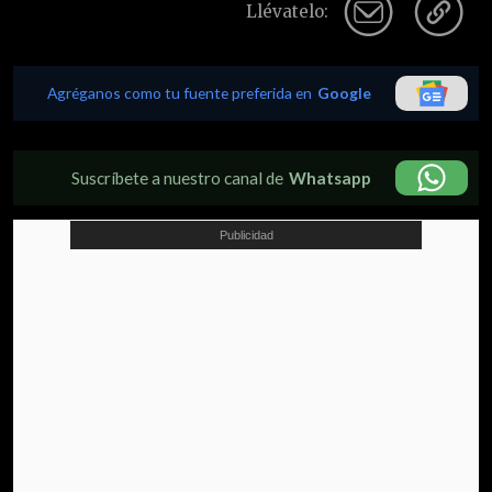
Llévatelo:
Agréganos como tu fuente preferida en
Google
Suscríbete a nuestro canal de
Whatsapp