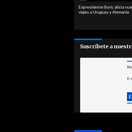
Expresidente Boric alista nu
viajes a Uruguay y Alemania
Suscríbete a nuest
No
E-