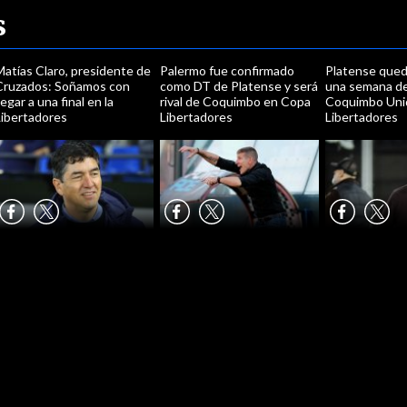
s
atías Claro, presidente de
Palermo fue confirmado
Platense qued
Cruzados: Soñamos con
como DT de Platense y será
una semana de
legar a una final en la
rival de Coquimbo en Copa
Coquimbo Unid
Libertadores
Libertadores
Libertadores