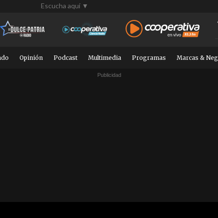
Escucha aquí ▼
ndo
Opinión
Podcast
Multimedia
Programas
Marcas & Neg