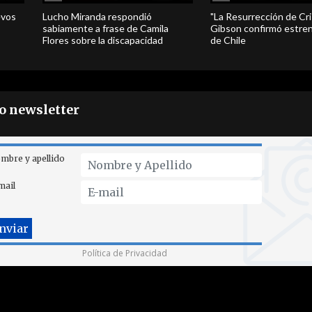
evos
Lucho Miranda respondió
"La Resurrección de Cri
sabiamente a frase de Camila
Gibson confirmó estren
Flores sobre la discapacidad
de Chile
ro newsletter
mbre y apellido
mail
Política de Privacidad