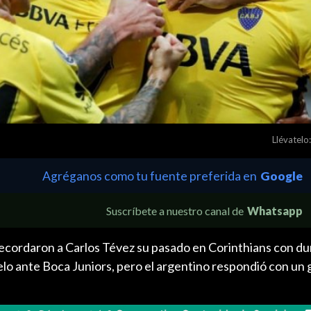
Llévatelo:
Agréganos como tu fuente preferida en
Google
Suscríbete a nuestro canal de
Whatsapp
recordaron a Carlos Tévez su pasado en Corinthians con du
uelo ante Boca Juniors, pero el argentino respondió con un g