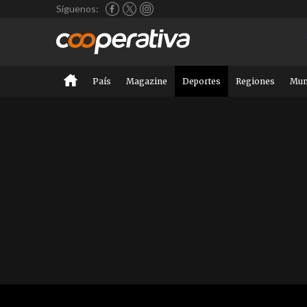
Síguenos:
País
Magazine
Deportes
Regiones
Mu