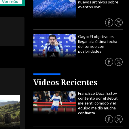
nuevos archivos sobre
eventos ovni
Gago: El objetivo es
llegar a la última fecha
del torneo con
posibilidades
Videos Recientes
Francisco Daza: Estoy
contento por el debut,
me sentí cómodo y el
equipo me dio mucha
confianza