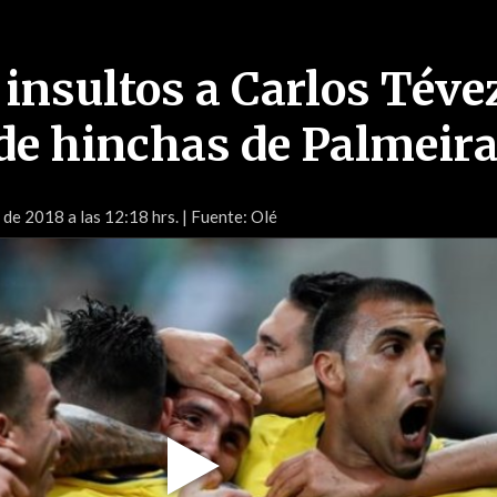
 insultos a Carlos Téve
 de hinchas de Palmeir
 de 2018 a las 12:18 hrs.
| Fuente: Olé
Play
Video