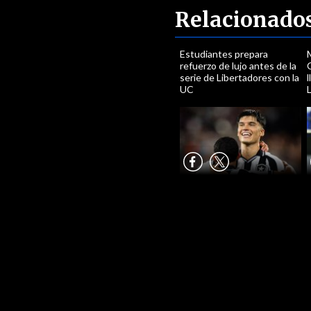
Relacionado
Estudiantes prepara
M
refuerzo de lujo antes de la
serie de Libertadores con la
l
UC