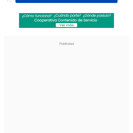
Revisa también
[ESTADISTICAS] La tabla de posiciones de la
Liga de Primera en la fecha 18
Los resultados de la fecha 18 en la Liga de
Primera