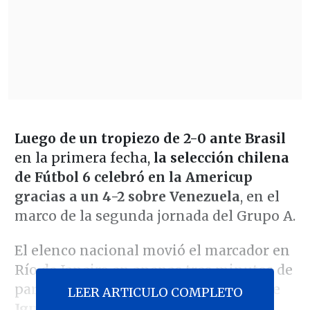
Luego de un tropiezo de 2-0 ante Brasil
en la primera fecha,
la selección chilena
de Fútbol 6 celebró en la Americup
gracias a un 4-2 sobre Venezuela
, en el
marco de la segunda jornada del Grupo A.
El elenco nacional movió el marcador en
Río de Janeiro en apenas tres minutos de
partido, gracias a un fuerte zapatazo de
LEER ARTICULO COMPLETO
Ignacio Ibar
.