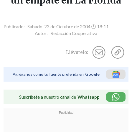
un empate en La Florida
Publicado: Sabado, 23 de Octubre de 2004 🕐 18:11
Autor:
Redacción Cooperativa
Llévatelo:
Agréganos como tu fuente preferida en
Google
Suscríbete a nuestro canal de
Whatsapp