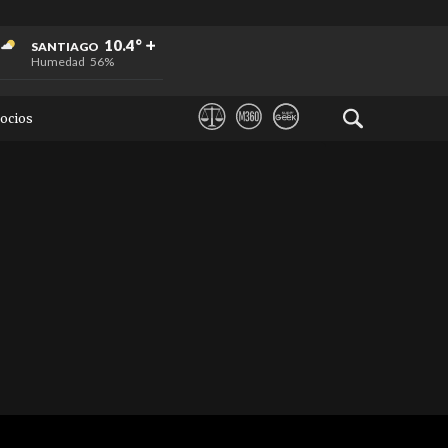
+
+
+
10.4°
SANTIAGO
Humedad
56%
ocios