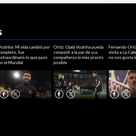
s
ozinha: Mi vida cambió por
Ortiz: Ojalá Vozinha pueda
Fernando Ortiz
completo, fue
competir a la par de sus
visita a La Ca
xtraordinario lo que pasó
compañeros lo más pronto
no nos gusta ir
n el Mundial
posible