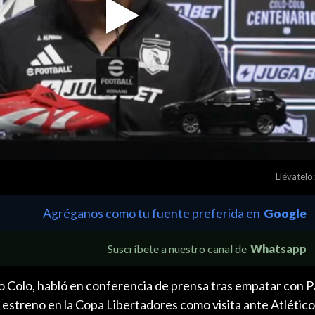
Play
Video
Llévatelo:
Agréganos como tu fuente preferida en
Google
Suscríbete a nuestro canal de
Whatsapp
o Colo, habló en conferencia de prensa tras empatar con P
el estreno en la Copa Libertadores como visita ante Atlético