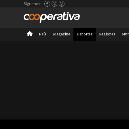
Síguenos:
País
Magazine
Deportes
Regiones
Mu