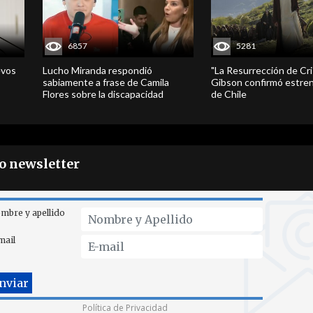
6857
5281
evos
Lucho Miranda respondió
"La Resurrección de Cri
sabiamente a frase de Camila
Gibson confirmó estren
Flores sobre la discapacidad
de Chile
ro newsletter
mbre y apellido
mail
Política de Privacidad