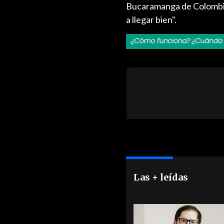
Bucaramanga de Colombia,
a llegar bien".
Las + leídas