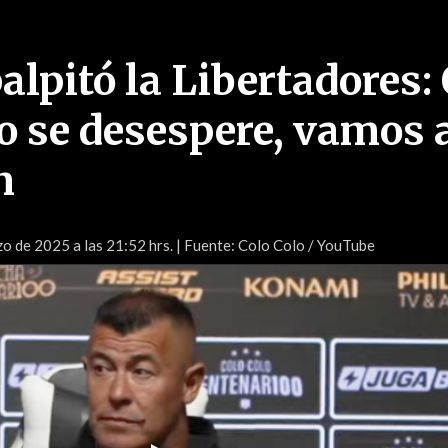
alpitó la Libertadores:
no se desespere, vamos 
n
o de 2025 a las 21:52 hrs.
| Fuente: Colo Colo / YouTube