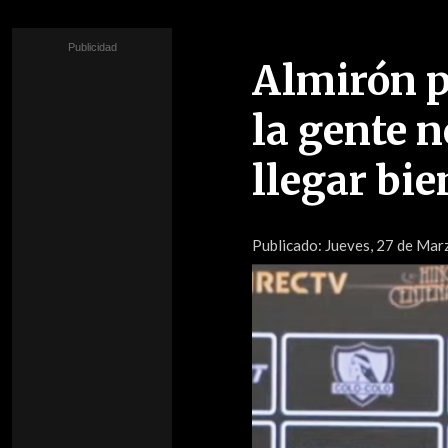
Almirón p
la gente 
llegar bie
Publicado:
Jueves, 27 de Marz