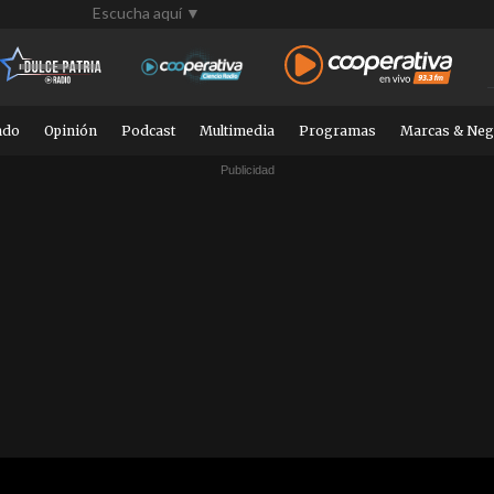
Escucha aquí ▼
ndo
Opinión
Podcast
Multimedia
Programas
Marcas & Neg