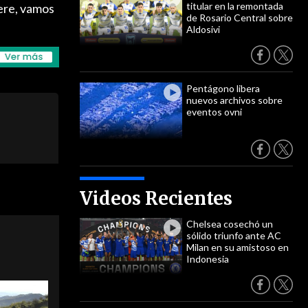
titular en la remontada
ere, vamos
de Rosario Central sobre
Aldosivi
Pentágono libera
nuevos archivos sobre
eventos ovni
Videos Recientes
Chelsea cosechó un
sólido triunfo ante AC
Milan en su amistoso en
Indonesia