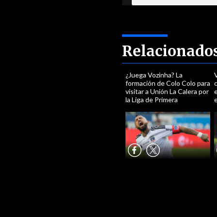
Relacionado
¿Juega Vozinha? La
V
formación de Colo Colo para
visitar a Unión La Calera por
e
la Liga de Primera
e