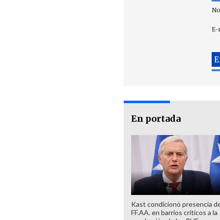
No
E-
En portada
Kast condicionó presencia de
FF.AA. en barrios críticos a la