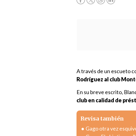
A través de un escueto 
Rodríguez al club Mont
En su breve escrito, Bla
club en calidad de pré
Revisa también
Gago otra vez esquivó 