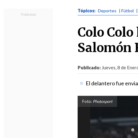
Tópicos:
Deportes
| Fútbol
Colo Colo 
Salomón 
Publicado:
Jueves, 8 de Ener
El delantero fue envi
Foto:
Photosport