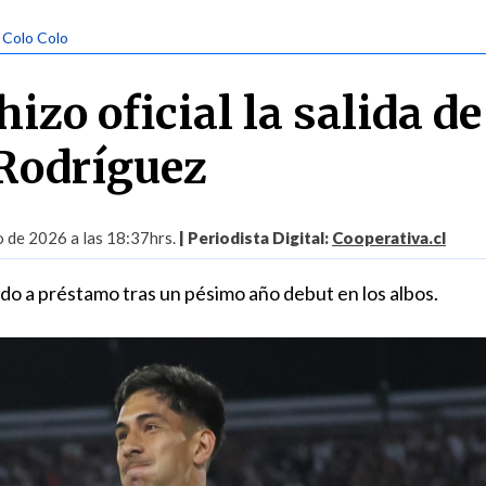
| Colo Colo
hizo oficial la salida de
Rodríguez
o de 2026 a las 18:37hrs.
| Periodista Digital:
Cooperativa.cl
ado a préstamo tras un pésimo año debut en los albos.