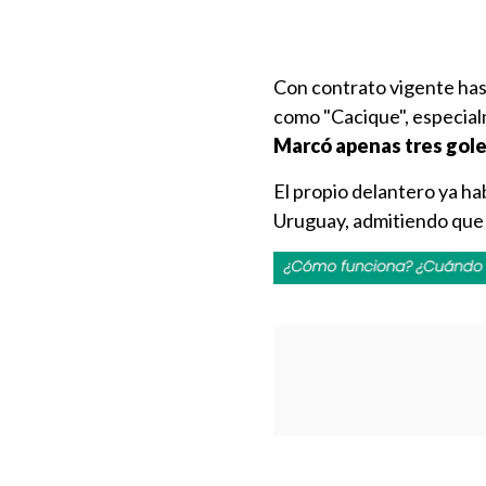
Con contrato vigente has
como "Cacique", especial
Marcó apenas tres gole
El propio delantero ya ha
Uruguay, admitiendo qu