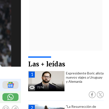
Las + leídas
Expresidente Boric alista
nuevos viajes a Uruguay
y Alemania
7376
"La Resurrección de