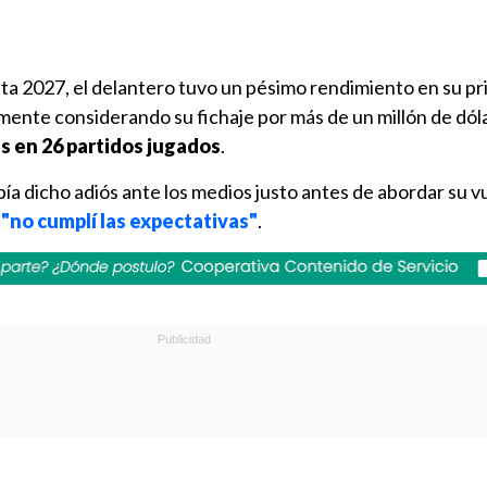
ta 2027, el delantero tuvo un pésimo rendimiento en su p
mente considerando su fichaje por más de un millón de dól
s en 26 partidos jugados
.
bía dicho adiós ante los medios justo antes de abordar su v
e
"no cumplí las expectativas"
.