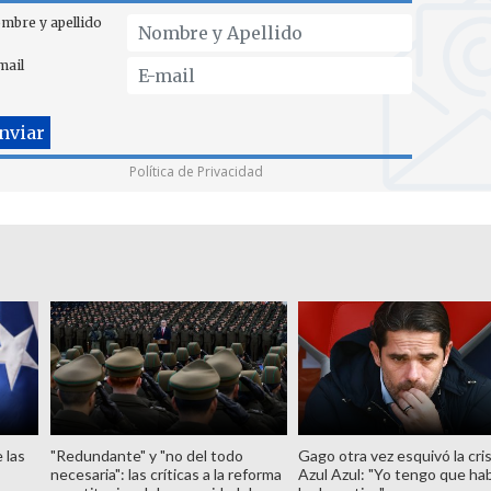
mbre y apellido
mail
Política de Privacidad
 las
"Redundante" y "no del todo
Gago otra vez esquivó la cris
necesaria": las críticas a la reforma
Azul Azul: "Yo tengo que hab