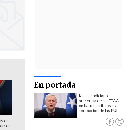
En portada
Kast condicionó
presencia de las FF.AA.
en barrios críticos a la
aprobación de las RUF
is de
lar de