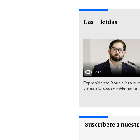
Las + leídas
7376
Expresidente Boric alista nu
viajes a Uruguay y Alemania
Suscríbete a nuest