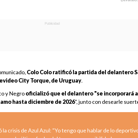
comunicado,
Colo Colo ratificó la partida del delantero
evideo City Torque, de Uruguay
.
nco y Negro
oficializó que el delantero "se incorporará 
stamo hasta diciembre de 2026
", junto con desearle suert
la crisis de Azul Azul: "Yo tengo que hablar de lo deportiv