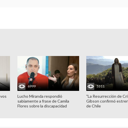
6999
5311
evos
Lucho Miranda respondió
"La Resurrección de Cri
sabiamente a frase de Camila
Gibson confirmó estren
Flores sobre la discapacidad
de Chile