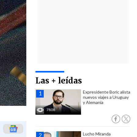
Las + leídas
Expresidente Boric alista
nuevos viajes a Uruguay
y Alemania
7808
Lucho Miranda