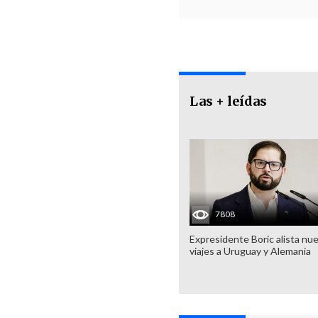
Las + leídas
7808
Expresidente Boric alista nu
viajes a Uruguay y Alemania