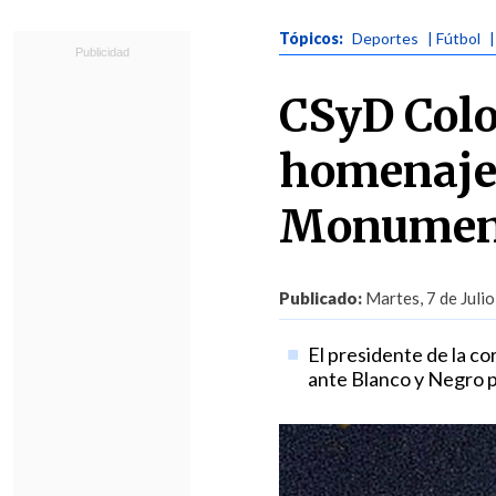
Tópicos:
Deportes
| Fútbol
CSyD Colo
homenaje 
Monumen
Publicado:
Martes, 7 de Julio
El presidente de la co
ante Blanco y Negro p