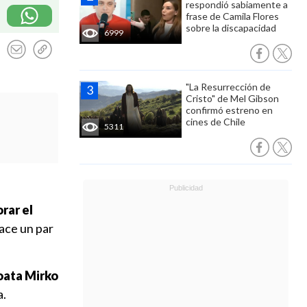
respondió sabiamente a
frase de Camila Flores
sobre la discapacidad
6999
"La Resurrección de
Cristo" de Mel Gibson
confirmó estreno en
cines de Chile
5311
rar el
ace un par
roata Mirko
a.