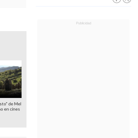
sto" de Mel
o en cines