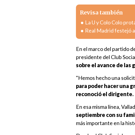
Revisa también
La U y Colo Colo prot
Real Madrid festejó 
En el marco del partido d
presidente del Club Socia
sobre el avance de las 
"Hemos hecho una solici
para poder hacer una gr
reconoció el dirigente.
En esa misma línea, Vall
septiembre con su fami
más importante en la hist