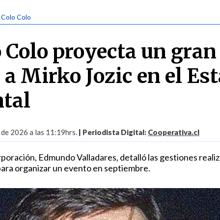
| Colo Colo
 Colo proyecta un gran
a Mirko Jozic en el Est
tal
 de 2026 a las 11:19hrs.
| Periodista Digital:
Cooperativa.cl
rporación, Edmundo Valladares, detalló las gestiones reali
ara organizar un evento en septiembre.