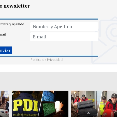
ro newsletter
mbre y apellido
mail
Política de Privacidad