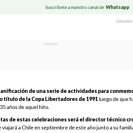
Suscríbete a nuestro canal de
Whatsapp
Llévatelo:
lanificación de una serie de actividades para conmemo
co título de la Copa Libertadores de 1991
luego de que h
35 años de aquel hito.
tas de estas celebraciones será el director técnico c
 viajará a Chile en septiembre de este año junto a su famili