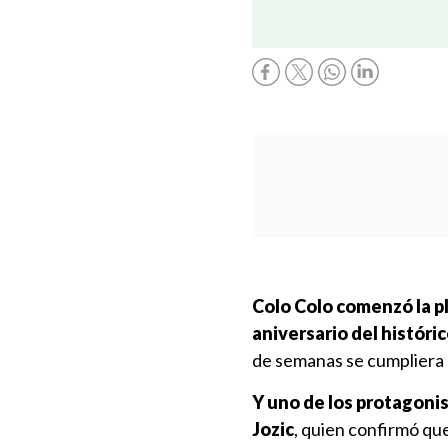
Colo Colo comenzó la p
aniversario del históri
de semanas se cumpliera 
Y uno de los protagonis
Jozic
, quien confirmó que