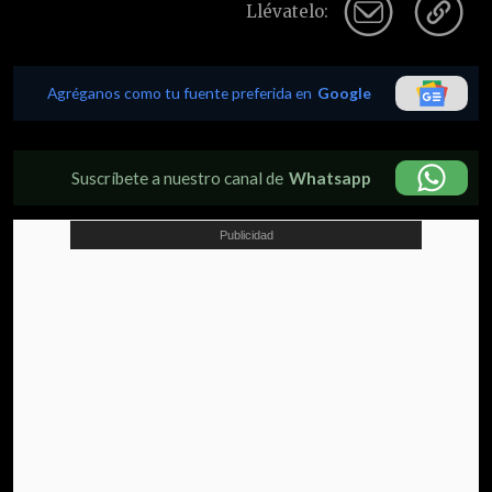
Llévatelo:
Agréganos como tu fuente preferida en
Google
Suscríbete a nuestro canal de
Whatsapp