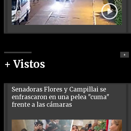
🕑
23:18
+
+ Vistos
Senadoras Flores y Campillai se
enfrascaron en una pelea "cuma"
frente a las cámaras