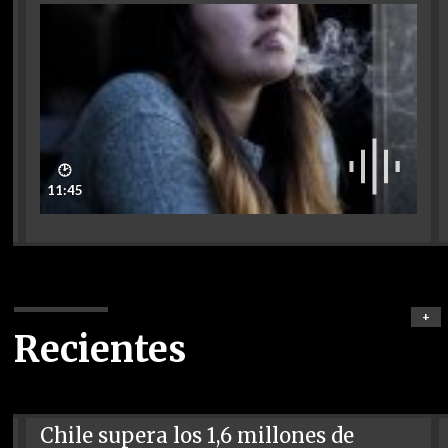
🕑
11:45
+
Recientes
Chile supera los 1,6 millones de