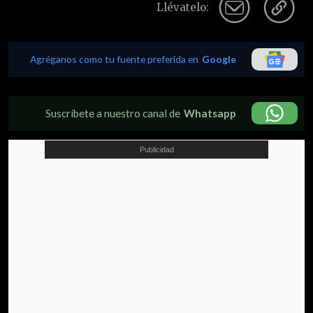
Llévatelo:
Agréganos como tu fuente preferida en
Google
Suscríbete a nuestro canal de
Whatsapp