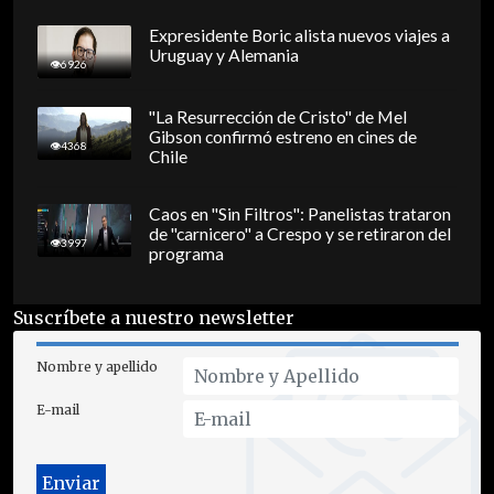
Expresidente Boric alista nuevos viajes a
Uruguay y Alemania
6926
"La Resurrección de Cristo" de Mel
Gibson confirmó estreno en cines de
4368
Chile
Caos en "Sin Filtros": Panelistas trataron
de "carnicero" a Crespo y se retiraron del
3997
programa
Suscríbete a nuestro newsletter
Nombre y apellido
E-mail