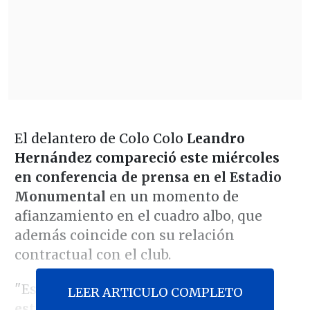
El delantero de Colo Colo
Leandro
Hernández compareció este miércoles
en conferencia de prensa en el Estadio
Monumental
en un momento de
afianzamiento en el cuadro albo, que
además coincide con su relación
contractual con el club.
"Eso es un tema que lo ven aparte.
Yo
LEER ARTICULO COMPLETO
estoy enfocado en entrenar, en jugar,