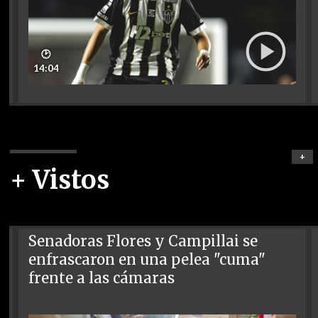
🕑
14:04
+
+ Vistos
Senadoras Flores y Campillai se
enfrascaron en una pelea "cuma"
frente a las cámaras