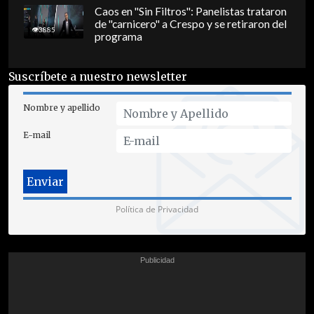
Caos en "Sin Filtros": Panelistas trataron
de "carnicero" a Crespo y se retiraron del
3885
programa
Suscríbete a nuestro newsletter
Nombre y apellido
E-mail
Política de Privacidad