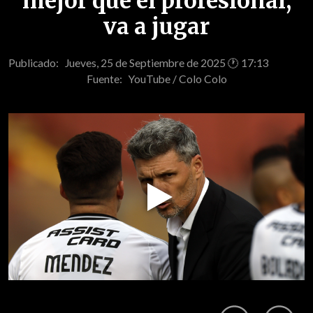
mejor que el profesional,
va a jugar
Publicado: Jueves, 25 de Septiembre de 2025 🕐 17:13
Fuente:
YouTube / Colo Colo
Play
Video