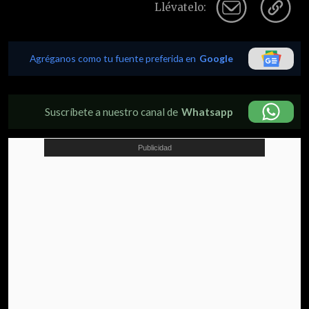
Llévatelo:
Agréganos como tu fuente preferida en
Google
Suscríbete a nuestro canal de
Whatsapp