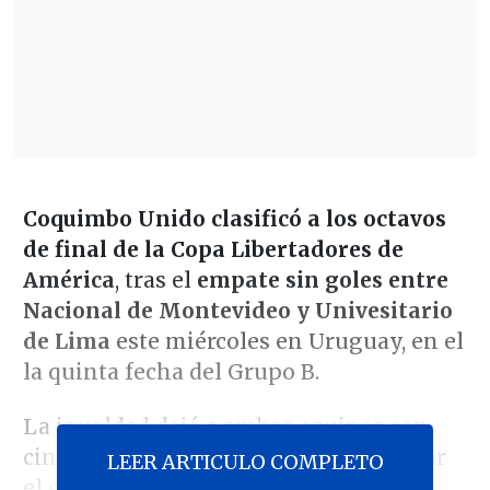
Coquimbo Unido clasificó a los octavos
de final de la Copa Libertadores de
América
, tras el
empate sin goles entre
Nacional de Montevideo y Univesitario
de Lima
este miércoles en Uruguay, en el
la quinta fecha del Grupo B.
La igualdad dejó a ambos equipos con
cinco puntos en el tercer y cuarto lugar
LEER ARTICULO COMPLETO
el grupo, permitiendo que
los piratas,