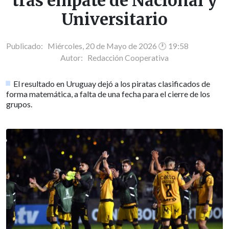
tras empate de Nacional y
Universitario
Publicado: Miércoles, 20 de Mayo de 2026 🕐 19:58
Autor:
Redacción Cooperativa
El resultado en Uruguay dejó a los piratas clasificados de
forma matemática, a falta de una fecha para el cierre de los
grupos.