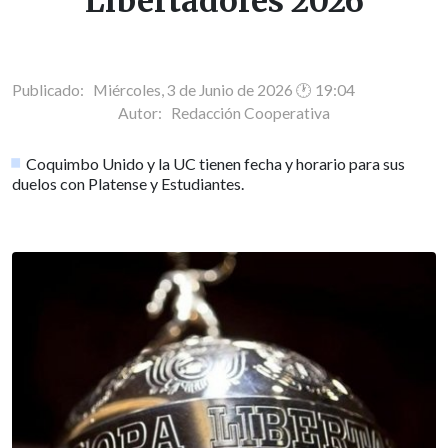
Libertadores 2026
Publicado: Miércoles, 3 de Junio de 2026 🕐 19:04
Autor:
Redacción Cooperativa
Coquimbo Unido y la UC tienen fecha y horario para sus
duelos con Platense y Estudiantes.