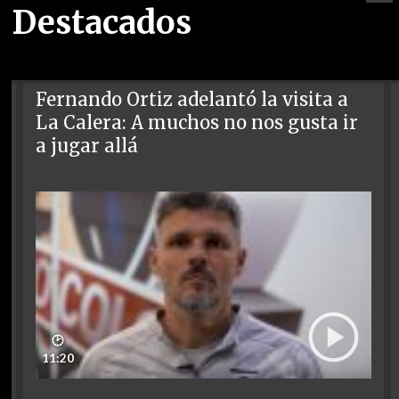
Destacados
Fernando Ortiz adelantó la visita a
La Calera: A muchos no nos gusta ir
a jugar allá
🕑
11:20