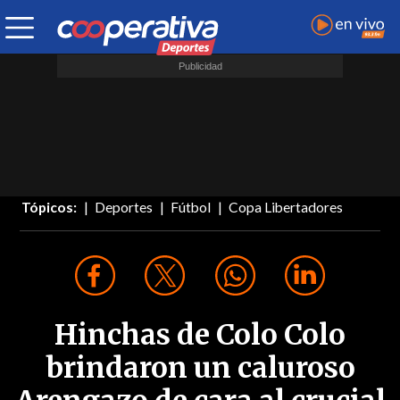
Tópicos:
Deportes
Fútbol
Copa Libertadores
Hinchas de Colo Colo
brindaron un caluroso