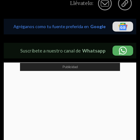
Llévatelo:
Agréganos como tu fuente preferida en
Google
Suscríbete a nuestro canal de
Whatsapp