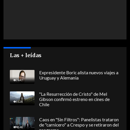
Las + leídas
Expresidente Boric alista nuevos viajes a
Uruguay y Alemania
7447
"La Resurrección de Cristo" de Mel
Gibson confirmó estreno en cines de
5128
Chile
Caos en "Sin Filtros": Panelistas trataron
de "carnicero" a Crespo y se retiraron del
4548