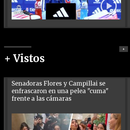
🕑
13:05
+
+ Vistos
Senadoras Flores y Campillai se
enfrascaron en una pelea "cuma"
frente a las cámaras