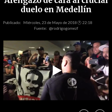
Arengazo de cara al crucial
duelo en Medellín
Publicado: Miércoles, 23 de Mayo de 2018 🕐 22:18
Fuente:
@rodrigogomezf
Play
Video