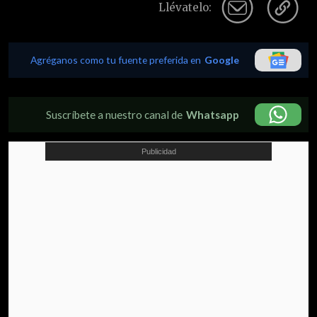
Llévatelo:
Agréganos como tu fuente preferida en
Google
Suscríbete a nuestro canal de
Whatsapp