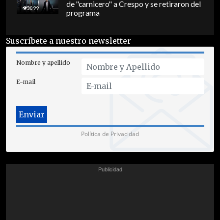
de "carnicero" a Crespo y se retiraron del
3099
programa
Suscríbete a nuestro newsletter
Nombre y apellido
E-mail
Política de Privacidad