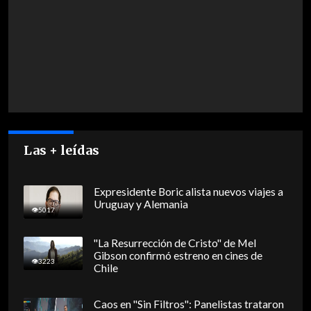
Las + leídas
Expresidente Boric alista nuevos viajes a
Uruguay y Alemania
5017
"La Resurrección de Cristo" de Mel
Gibson confirmó estreno en cines de
3223
Chile
Caos en "Sin Filtros": Panelistas trataron