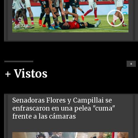
🕑
18:32
+
+ Vistos
Senadoras Flores y Campillai se
enfrascaron en una pelea "cuma"
frente a las cámaras